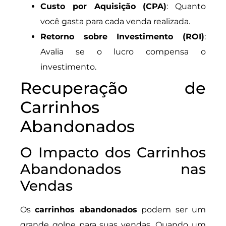
Custo por Aquisição (CPA)
: Quanto
você gasta para cada venda realizada.
Retorno sobre Investimento (ROI)
:
Avalia se o lucro compensa o
investimento.
Recuperação de
Carrinhos
Abandonados
O Impacto dos Carrinhos
Abandonados nas
Vendas
Os
carrinhos abandonados
podem ser um
grande golpe para suas vendas. Quando um