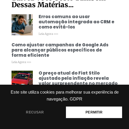
Dessas Matérias...
Erros comuns ao usar
automação integrada ao CRM e
como evitá-los
Leia Agora >>>
Como ajustar campanhas de Google Ads
para alcançar públicos específicos de
forma eficiente
Leia Agora >>>
O preço atual do Fiat Stilo
ajustado pela inflação revela
valor surpreendente no mercado
brasileiro
Este site utiliza cookies para melhorar sua experiência de
Leia Agora >>>
navegação.
GDPR
RECUSAR
PERMITIR