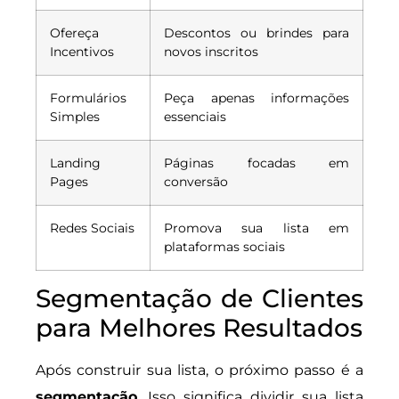
Ofereça
Descontos ou brindes para
Incentivos
novos inscritos
Formulários
Peça apenas informações
Simples
essenciais
Landing
Páginas focadas em
Pages
conversão
Redes Sociais
Promova sua lista em
plataformas sociais
Segmentação de Clientes
para Melhores Resultados
Após construir sua lista, o próximo passo é a
segmentação
. Isso significa dividir sua lista