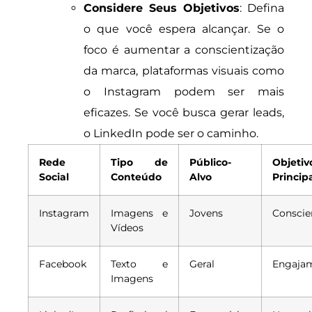
Considere Seus Objetivos
: Defina
o que você espera alcançar. Se o
foco é aumentar a conscientização
da marca, plataformas visuais como
o Instagram podem ser mais
eficazes. Se você busca gerar leads,
o LinkedIn pode ser o caminho.
Rede
Tipo de
Público-
Objetiv
Social
Conteúdo
Alvo
Princip
Instagram
Imagens e
Jovens
Conscie
Vídeos
Facebook
Texto e
Geral
Engaja
Imagens