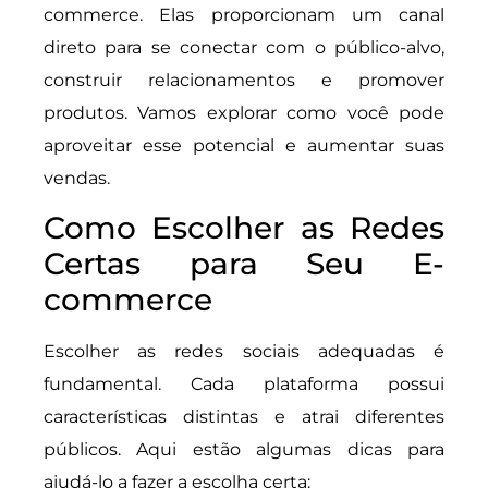
commerce. Elas proporcionam um canal
direto para se conectar com o público-alvo,
construir relacionamentos e promover
produtos. Vamos explorar como você pode
aproveitar esse potencial e aumentar suas
vendas.
Como Escolher as Redes
Certas para Seu E-
commerce
Escolher as redes sociais adequadas é
fundamental. Cada plataforma possui
características distintas e atrai diferentes
públicos. Aqui estão algumas dicas para
ajudá-lo a fazer a escolha certa: