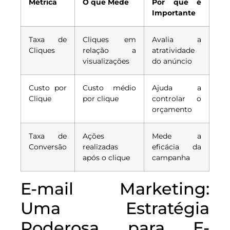
Métrica
O que Mede
Por que é
Importante
Taxa de
Cliques em
Avalia a
Cliques
relação a
atratividade
visualizações
do anúncio
Custo por
Custo médio
Ajuda a
Clique
por clique
controlar o
orçamento
Taxa de
Ações
Mede a
Conversão
realizadas
eficácia da
após o clique
campanha
E-mail Marketing:
Uma Estratégia
Poderosa para E-