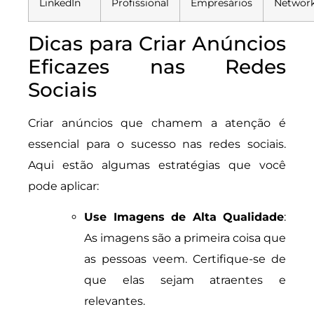
LinkedIn
Profissional
Empresários
Networ
Dicas para Criar Anúncios
Eficazes nas Redes
Sociais
Criar anúncios que chamem a atenção é
essencial para o sucesso nas redes sociais.
Aqui estão algumas estratégias que você
pode aplicar:
Use Imagens de Alta Qualidade
:
As imagens são a primeira coisa que
as pessoas veem. Certifique-se de
que elas sejam atraentes e
relevantes.