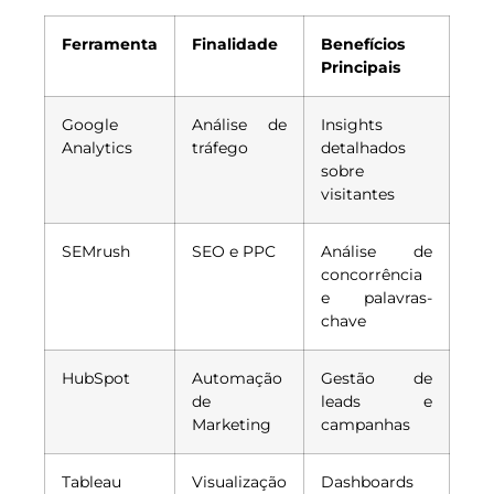
Ferramenta
Finalidade
Benefícios
Principais
Google
Análise de
Insights
Analytics
tráfego
detalhados
sobre
visitantes
SEMrush
SEO e PPC
Análise de
concorrência
e palavras-
chave
HubSpot
Automação
Gestão de
de
leads e
Marketing
campanhas
Tableau
Visualização
Dashboards