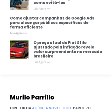
como evitá-los
Leia Agora >>>
Como ajustar campanhas de Google Ads
para alcançar públicos específicos de
forma eficiente
Leia Agora >>>
O preço atual do Fiat Stilo
ajustado pela inflação revela
valor surpreendente no mercado
brasileiro
Leia Agora >>>
Murilo Parrillo
DIRETOR DA
AGÊNCIA NOVO FOCO.
PARCEIRO