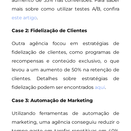
aumento de 35% nas conversões. Para saber
mais sobre como utilizar testes A/B, confira
este artigo
.
Case 2: Fidelização de Clientes
Outra agência focou em estratégias de
fidelização de clientes, como programas de
recompensas e conteúdo exclusivo, o que
levou a um aumento de 50% na retenção de
clientes. Detalhes sobre estratégias de
fidelização podem ser encontrados
aqui
.
Case 3: Automação de Marketing
Utilizando ferramentas de automação de
marketing, uma agência conseguiu reduzir o
tempo gasto em tarefas repetitivas em 40%,