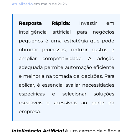
Atualizado
em
maio de 2026
Resposta Rápida:
Investir em
inteligência artificial para negócios
pequenos é uma estratégia que pode
otimizar processos, reduzir custos e
ampliar competitividade. A adoção
adequada permite automação eficiente
e melhoria na tomada de decisões. Para
aplicar, é essencial avaliar necessidades
específicas e selecionar soluções
escaláveis e acessíveis ao porte da
empresa.
Inteligência Artificial
é um campo da ciência