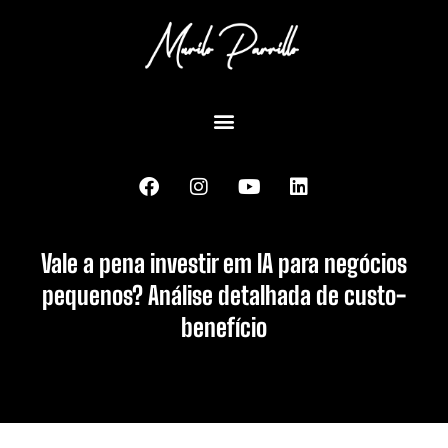
Vale a pena investir em IA para negócios
pequenos? Análise detalhada de custo-
benefício