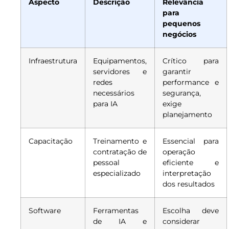
Aspecto
Descrição
Relevância
para
pequenos
negócios
Infraestrutura
Equipamentos,
Crítico para
servidores e
garantir
redes
performance e
necessários
segurança,
para IA
exige
planejamento
Capacitação
Treinamento e
Essencial para
contratação de
operação
pessoal
eficiente e
especializado
interpretação
dos resultados
Software
Ferramentas
Escolha deve
de IA e
considerar