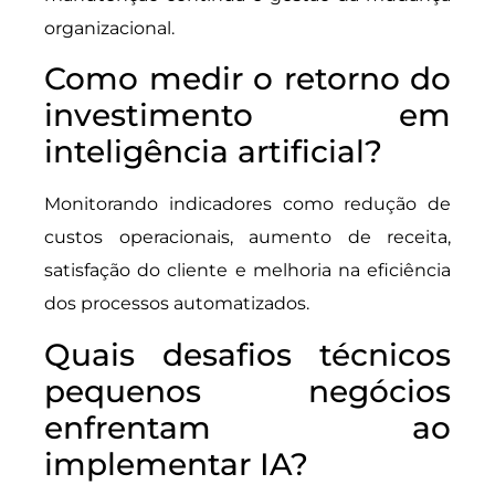
organizacional.
Como medir o retorno do
investimento em
inteligência artificial?
Monitorando indicadores como redução de
custos operacionais, aumento de receita,
satisfação do cliente e melhoria na eficiência
dos processos automatizados.
Quais desafios técnicos
pequenos negócios
enfrentam ao
implementar IA?