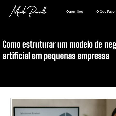
Quem Sou
O Que Faço
Como estruturar um modelo de neg
artificial em pequenas empresas