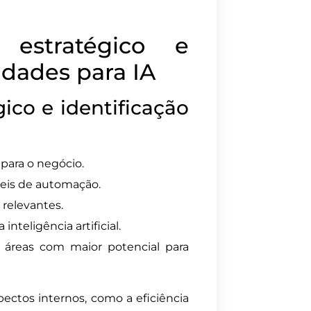
 estratégico e
idades para IA
gico e identificação
 para o negócio.
íveis de automação.
 relevantes.
inteligência artificial.
 áreas com maior potencial para
pectos internos, como a eficiência