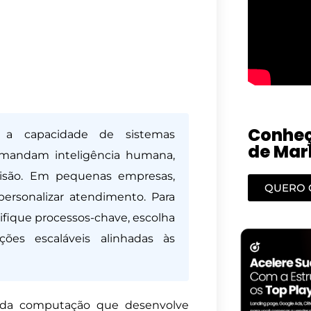
Conheç
 é a capacidade de sistemas
de Mark
emandam inteligência humana,
isão. Em pequenas empresas,
QUERO 
personalizar atendimento. Para
ifique processos-chave, escolha
ões escaláveis alinhadas às
a da computação que desenvolve