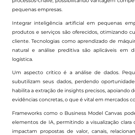
processos-chave, possibilitando vantagem competit
pequenas empresas.
Integrar inteligência artificial em pequenas e
produtos e serviços são oferecidos, otimizando c
cliente. Tecnologias como aprendizado de máqu
natural e análise preditiva são aplicáveis em 
logística.
Um aspecto crítico é a análise de dados. Pe
subutilizam seus dados, perdendo oportunidades va
habilita a extração de insights precisos, apoiando
evidências concretas, o que é vital em mercados c
Frameworks como o Business Model Canvas podem
elementos de IA, permitindo a visualização clara
impactam propostas de valor, canais, relacion