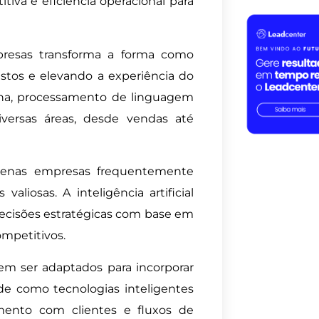
iva e eficiência operacional para
mpresas transforma a forma como
ustos e elevando a experiência do
ina, processamento de linguagem
diversas áreas, desde vendas até
quenas empresas frequentemente
liosas. A inteligência artificial
 decisões estratégicas com base em
ompetitivos.
 ser adaptados para incorporar
 de como tecnologias inteligentes
amento com clientes e fluxos de