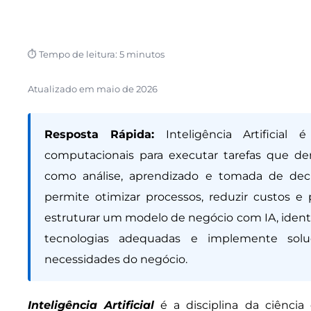
⏱ Tempo de leitura: 5 minutos
Atualizado em
maio de 2026
Resposta Rápida:
Inteligência Artificial
computacionais para executar tarefas que d
como análise, aprendizado e tomada de dec
permite otimizar processos, reduzir custos e 
estruturar um modelo de negócio com IA, ident
tecnologias adequadas e implemente soluç
necessidades do negócio.
Inteligência Artificial
é a disciplina da ciênci