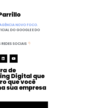
Parrillo
AGÊNCIA NOVO FOCO.
FICIAL DO GOOGLE E DO
 REDES SOCIAIS
ura de
ing Digital que
iro que você
na sua empresa