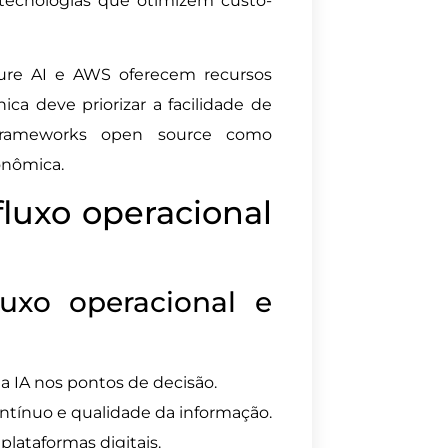
ecnologias que otimizem custo-
zure AI e AWS oferecem recursos
ca deve priorizar a facilidade de
 frameworks open source como
onômica.
luxo operacional
uxo operacional e
 IA nos pontos de decisão.
ontínuo e qualidade da informação.
lataformas digitais.