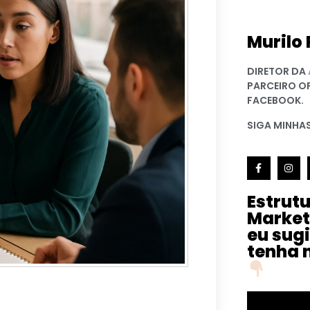
Murilo 
DIRETOR DA
PARCEIRO O
FACEBOOK.
SIGA MINHAS
Estrut
Market
eu sug
tenha 