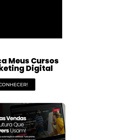
a Meus Cursos
eting Digital
CONHECER!