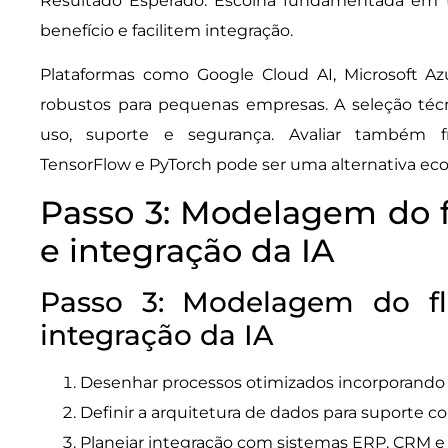
Resultado Esperado: Escolha fundamentada em t
benefício e facilitem integração.
Plataformas como Google Cloud AI, Microsoft A
robustos para pequenas empresas. A seleção técni
uso, suporte e segurança. Avaliar também
TensorFlow e PyTorch pode ser uma alternativa ec
Passo 3: Modelagem do f
e integração da IA
Passo 3: Modelagem do fl
integração da IA
Desenhar processos otimizados incorporando a
Definir a arquitetura de dados para suporte c
Planejar integração com sistemas ERP, CRM e p