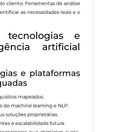
do cliente. Ferramentas de análise
tificar as necessidades reais e o
 tecnologias e
ência artificial
gias e plataformas
equadas
quisitos mapeados.
s de machine learning e NLP.
s soluções proprietárias.
tes e escalabilidade futura.