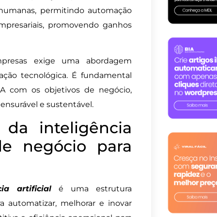
s humanas, permitindo automação
empresariais, promovendo ganhos
 empresas exige uma abordagem
ação tecnológica. É fundamental
A com os objetivos de negócio,
nsurável e sustentável.
da inteligência
de negócio para
 artificial
é uma estrutura
a automatizar, melhorar e inovar