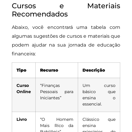
Cursos e Materiais
Recomendados
Abaixo, você encontrará uma tabela com
algumas sugestões de cursos e materiais que
podem ajudar na sua jornada de educação
financeira:
Tipo
Recurso
Descrição
Curso
“Finanças
Um curso
Online
Pessoais para
básico que
Iniciantes”
ensina o
essencial.
Livro
“O Homem
Clássico que
Mais Rico da
ensina
Babilônia”
princípios de