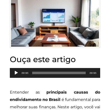
Ouça este artigo
Tocador
00:00
00:00
de
áudio
Entender as
principais causas do
endividamento no Brasil
é fundamental para
melhorar suas finanças. Neste artigo, você vai