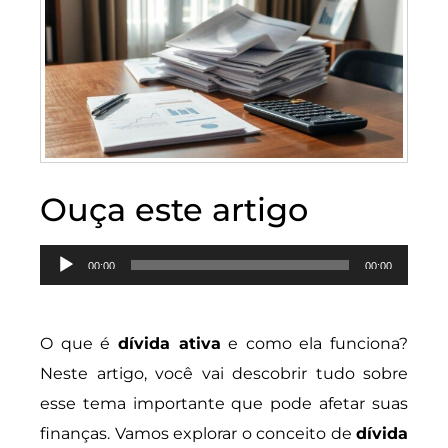
Ouça este artigo
Tocador
00:00
00:00
de
áudio
O que é
dívida ativa
e como ela funciona?
Neste artigo, você vai descobrir tudo sobre
esse tema importante que pode afetar suas
finanças. Vamos explorar o conceito de
dívida