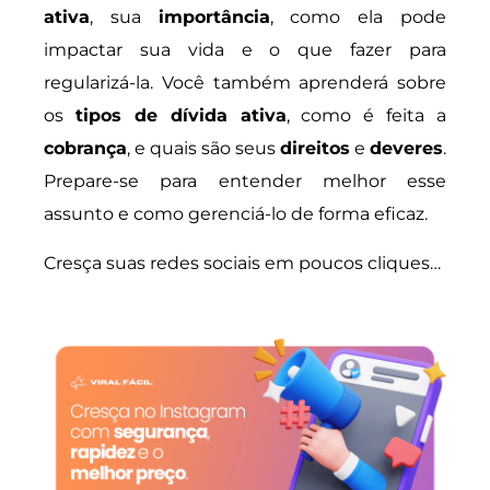
ativa
, sua
importância
, como ela pode
impactar sua vida e o que fazer para
regularizá-la. Você também aprenderá sobre
os
tipos de dívida ativa
, como é feita a
cobrança
, e quais são seus
direitos
e
deveres
.
Prepare-se para entender melhor esse
assunto e como gerenciá-lo de forma eficaz.
Cresça suas redes sociais em poucos cliques…