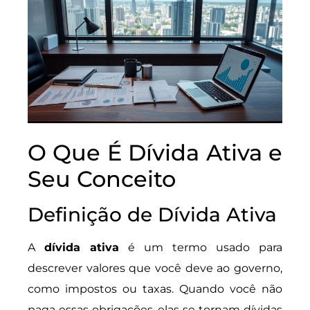
O Que É Dívida Ativa e
Seu Conceito
Definição de Dívida Ativa
A
dívida ativa
é um termo usado para
descrever valores que você deve ao governo,
como impostos ou taxas. Quando você não
paga essas obrigações, elas se tornam dívidas