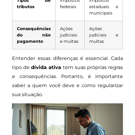
Tipos de
Impostos
Impostos
tributos
federais
estaduais e
municipais
Consequências
Ações
Ações
do não
judiciais
judiciais e
pagamento
e multas
multas
Entender essas diferenças é essencial. Cada
tipo de
dívida ativa
tem suas próprias regras
e consequências. Portanto, é importante
saber a quem você deve e como regularizar
sua situação.