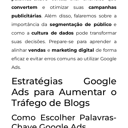
convertem
e otimizar suas
campanhas
publicitárias
. Além disso, falaremos sobre a
importância da
segmentação de público
e
como a
cultura de dados
pode transformar
suas decisões. Prepare-se para aprender a
alinhar
vendas
e
marketing digital
de forma
eficaz e evitar erros comuns ao utilizar Google
Ads.
Estratégias Google
Ads para Aumentar o
Tráfego de Blogs
Como Escolher Palavras-
Chave Google Ads