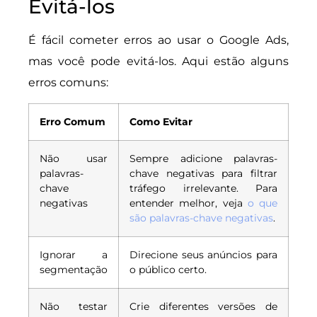
Evitá-los
É fácil cometer erros ao usar o Google Ads,
mas você pode evitá-los. Aqui estão alguns
erros comuns:
Erro Comum
Como Evitar
Não usar
Sempre adicione palavras-
palavras-
chave negativas para filtrar
chave
tráfego irrelevante. Para
negativas
entender melhor, veja
o que
são palavras-chave negativas
.
Ignorar a
Direcione seus anúncios para
segmentação
o público certo.
Não testar
Crie diferentes versões de