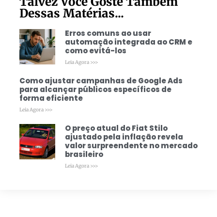
Talvez Você Goste Também
Dessas Matérias...
Erros comuns ao usar
automação integrada ao CRM e
como evitá-los
Leia Agora >>>
Como ajustar campanhas de Google Ads
para alcançar públicos específicos de
forma eficiente
Leia Agora >>>
O preço atual do Fiat Stilo
ajustado pela inflação revela
valor surpreendente no mercado
brasileiro
Leia Agora >>>