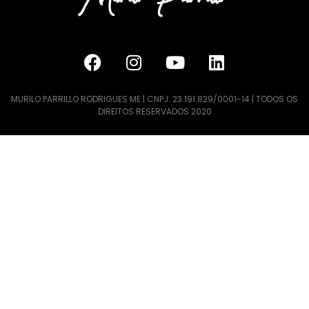
MURILO PARRILLO RODRIGUES ME | CNPJ: 23.191.829/0001-14 | TODOS OS
DIREITOS RESERVADOS 2020