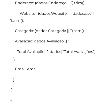
Endereço: (dados.Endereço || ”).trim(),
Website: (dados.Website || dados.site ||
”).trim(),
Categoria: (dados.Categoria || ”).trim(),
Avaliação: dados.Avaliação || ”,
“Total Avaliações”: dados[“Total Avaliações”]
|| ”,
Email: email
}
};
});