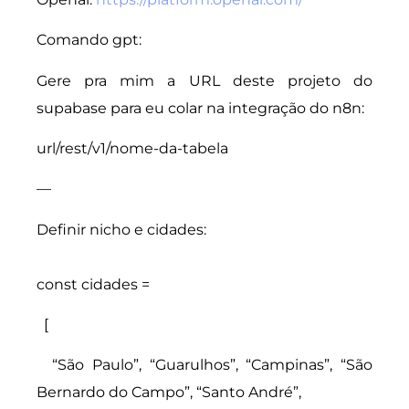
Comando gpt:
Gere pra mim a URL deste projeto do
supabase para eu colar na integração do n8n:
url/rest/v1/nome-da-tabela
—
Definir nicho e cidades:
const cidades =
[
“São Paulo”, “Guarulhos”, “Campinas”, “São
Bernardo do Campo”, “Santo André”,