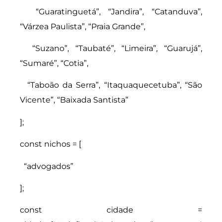
“Guaratinguetá”, “Jandira”, “Catanduva”,
“Várzea Paulista”, “Praia Grande”,
“Suzano”, “Taubaté”, “Limeira”, “Guarujá”,
“Sumaré”, “Cotia”,
“Taboão da Serra”, “Itaquaquecetuba”, “São
Vicente”, “Baixada Santista”
];
const nichos = [
“advogados”
];
const cidade =