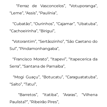
“Ferraz de Vasconcelos”, “Votuporanga”,
“Leme”, “Assis”, “Paulínia”,
“Cubatão”, “Ourinhos”, “Cajamar”, “Ubatuba”,
“Cachoeirinha”, “Birigui”,
“Votorantim”, “Sertãozinho”, “São Caetano do
Sul”, “Pindamonhangaba”,
“Francisco Morato”, “Itapevi”, “Itapecerica da
Serra”, “Santana de Parnaíba”,
“Mogi Guaçu”, “Botucatu”, “Caraguatatuba”,
“Salto”, “Tatuí”,
“Barretos”, “Itatiba”, “Araras”, “Vilhena
Paulista?”, “Ribeirão Pires”,