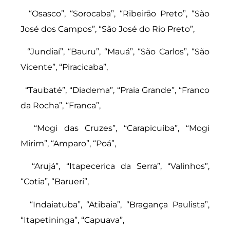
“Osasco”, “Sorocaba”, “Ribeirão Preto”, “São
José dos Campos”, “São José do Rio Preto”,
“Jundiaí”, “Bauru”, “Mauá”, “São Carlos”, “São
Vicente”, “Piracicaba”,
“Taubaté”, “Diadema”, “Praia Grande”, “Franco
da Rocha”, “Franca”,
“Mogi das Cruzes”, “Carapicuíba”, “Mogi
Mirim”, “Amparo”, “Poá”,
“Arujá”, “Itapecerica da Serra”, “Valinhos”,
“Cotia”, “Barueri”,
“Indaiatuba”, “Atibaia”, “Bragança Paulista”,
“Itapetininga”, “Capuava”,