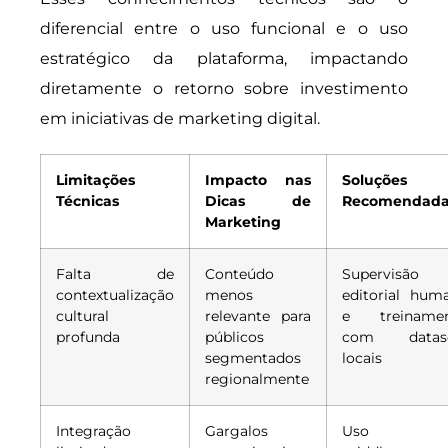
diferencial entre o uso funcional e o uso
estratégico da plataforma, impactando
diretamente o retorno sobre investimento
em iniciativas de marketing digital.
Limitações
Impacto nas
Soluções
Técnicas
Dicas de
Recomendada
Marketing
Falta de
Conteúdo
Supervisão
contextualização
menos
editorial hum
cultural
relevante para
e treiname
profunda
públicos
com datase
segmentados
locais
regionalmente
Integração
Gargalos
Uso d