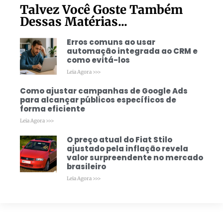
Talvez Você Goste Também
Dessas Matérias...
Erros comuns ao usar
automação integrada ao CRM e
como evitá-los
Leia Agora >>>
Como ajustar campanhas de Google Ads
para alcançar públicos específicos de
forma eficiente
Leia Agora >>>
O preço atual do Fiat Stilo
ajustado pela inflação revela
valor surpreendente no mercado
brasileiro
Leia Agora >>>