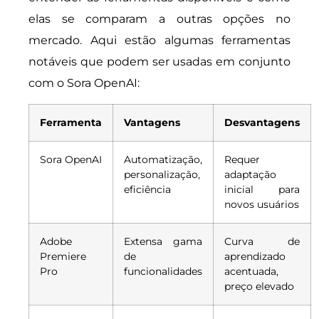
elas se comparam a outras opções no
mercado. Aqui estão algumas ferramentas
notáveis que podem ser usadas em conjunto
com o Sora OpenAI:
Ferramenta
Vantagens
Desvantagens
Sora OpenAI
Automatização,
Requer
personalização,
adaptação
eficiência
inicial para
novos usuários
Adobe
Extensa gama
Curva de
Premiere
de
aprendizado
Pro
funcionalidades
acentuada,
preço elevado