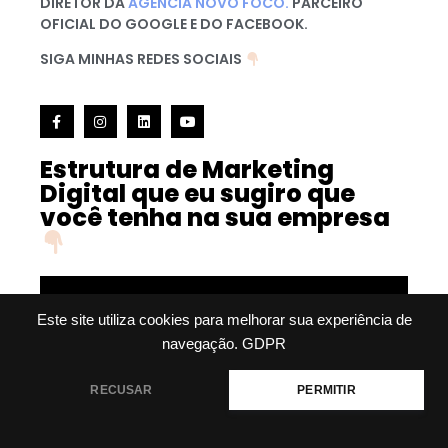
DIRETOR DA
AGÊNCIA NOVO FOCO.
PARCEIRO
OFICIAL DO GOOGLE E DO FACEBOOK.
SIGA MINHAS REDES SOCIAIS
Estrutura de Marketing
Digital que eu sugiro que
você tenha na sua empresa
Este site utiliza cookies para melhorar sua experiência de
navegação.
GDPR
RECUSAR
PERMITIR