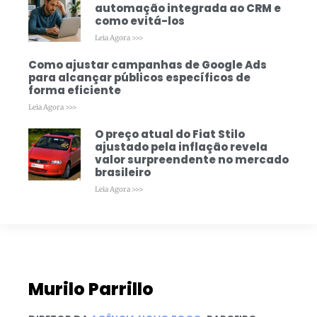
automação integrada ao CRM e
como evitá-los
Leia Agora >>>
Como ajustar campanhas de Google Ads
para alcançar públicos específicos de
forma eficiente
Leia Agora >>>
O preço atual do Fiat Stilo
ajustado pela inflação revela
valor surpreendente no mercado
brasileiro
Leia Agora >>>
Murilo Parrillo