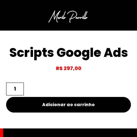
Scripts Google Ads
R$
297,00
Adicionar ao carrinho