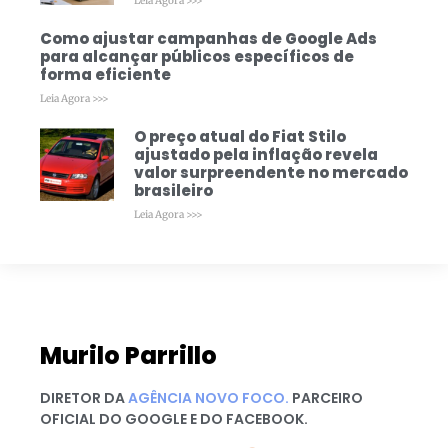
Leia Agora >>>
Como ajustar campanhas de Google Ads
para alcançar públicos específicos de
forma eficiente
Leia Agora >>>
O preço atual do Fiat Stilo
ajustado pela inflação revela
valor surpreendente no mercado
brasileiro
Leia Agora >>>
Murilo Parrillo
DIRETOR DA
AGÊNCIA NOVO FOCO.
PARCEIRO
OFICIAL DO GOOGLE E DO FACEBOOK.