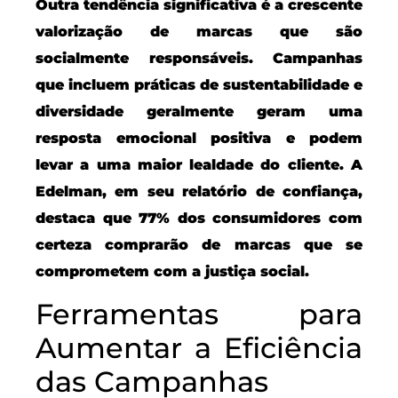
Outra tendência significativa é a crescente
valorização de marcas que são
socialmente responsáveis. Campanhas
que incluem práticas de sustentabilidade e
diversidade geralmente geram uma
resposta emocional positiva e podem
levar a uma maior lealdade do cliente. A
Edelman, em seu relatório de confiança,
destaca que 77% dos consumidores com
certeza comprarão de marcas que se
comprometem com a justiça social.
Ferramentas para
Aumentar a Eficiência
das Campanhas