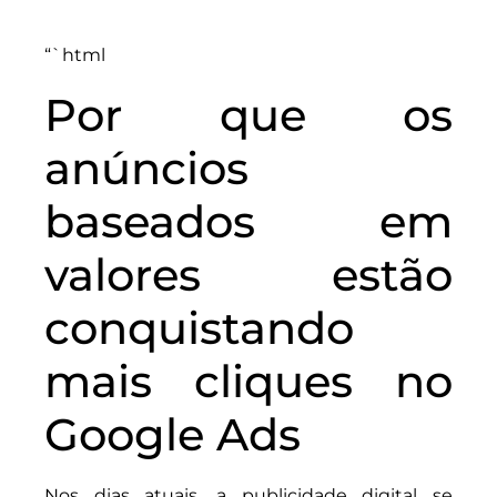
“`html
Por que os
anúncios
baseados em
valores estão
conquistando
mais cliques no
Google Ads
Nos dias atuais, a publicidade digital se