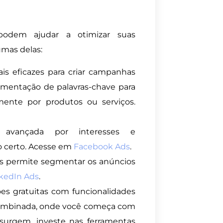
 podem ajudar a otimizar suas
mas delas:
s eficazes para criar campanhas
gmentação de palavras-chave para
mente por produtos ou serviços.
avançada por interesses e
o certo. Acesse em
Facebook Ads
.
is permite segmentar os anúncios
kedIn Ads
.
es gratuitas com funcionalidades
 combinada, onde você começa com
 surgem, investe nas ferramentas