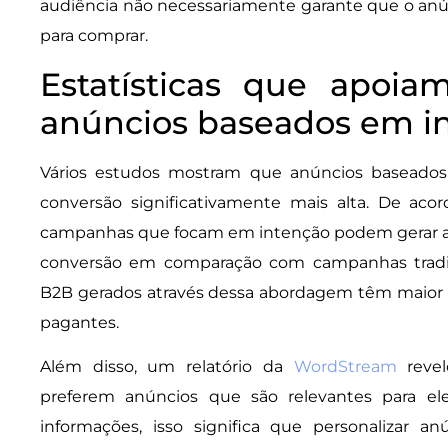
audiência não necessariamente garante que o anún
para comprar.
Estatísticas que apoia
anúncios baseados em i
Vários estudos mostram que anúncios baseado
conversão significativamente mais alta. De ac
campanhas que focam em intenção podem gerar a
conversão em comparação com campanhas tradici
B2B gerados através dessa abordagem têm maior p
pagantes.
Além disso, um relatório da
WordStream
revel
preferem anúncios que são relevantes para 
informações, isso significa que personalizar anú