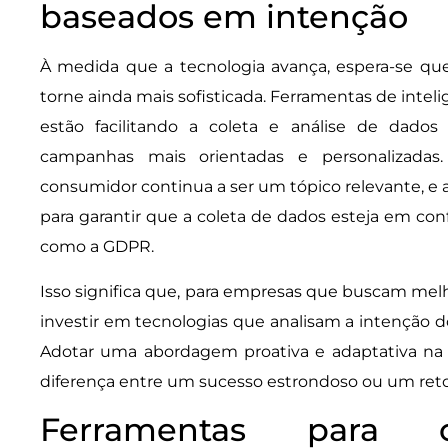
baseados em intenção
À medida que a tecnologia avança, espera-se qu
torne ainda mais sofisticada. Ferramentas de intelig
estão facilitando a coleta e análise de dados 
campanhas mais orientadas e personalizadas.
consumidor continua a ser um tópico relevante, e 
para garantir que a coleta de dados esteja em c
como a GDPR.
Isso significa que, para empresas que buscam melh
investir em tecnologias que analisam a intenção d
Adotar uma abordagem proativa e adaptativa na 
diferença entre um sucesso estrondoso ou um ret
Ferramentas para c