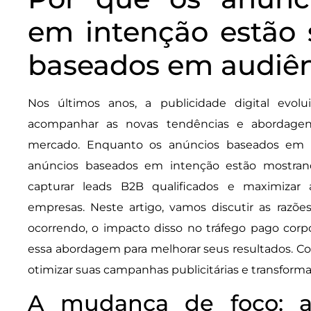
em intenção estão 
baseados em audiên
Nos últimos anos, a publicidade digital evol
acompanhar as novas tendências e abordagens
mercado. Enquanto os anúncios baseados em a
anúncios baseados em intenção estão mostrand
capturar leads B2B qualificados e maximizar
empresas. Neste artigo, vamos discutir as razõ
ocorrendo, o impacto disso no tráfego pago corpo
essa abordagem para melhorar seus resultados. C
otimizar suas campanhas publicitárias e transforma
A mudança de foco: au