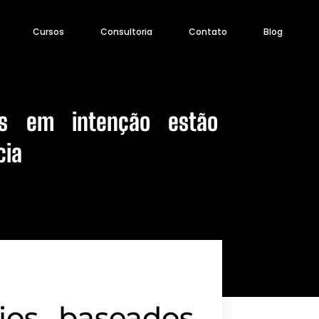
Cursos
Consultoria
Contato
Blog
s em intenção estão
cia
ios baseados