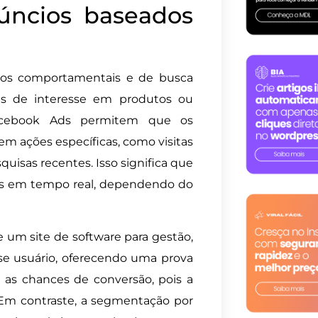
ncios baseados
dos comportamentais e de busca
ais de interesse em produtos ou
Facebook Ads permitem que os
 ações específicas, como visitas
uisas recentes. Isso significa que
s em tempo real, dependendo do
e um site de software para gestão,
se usuário, oferecendo uma prova
 as chances de conversão, pois a
 Em contraste, a segmentação por