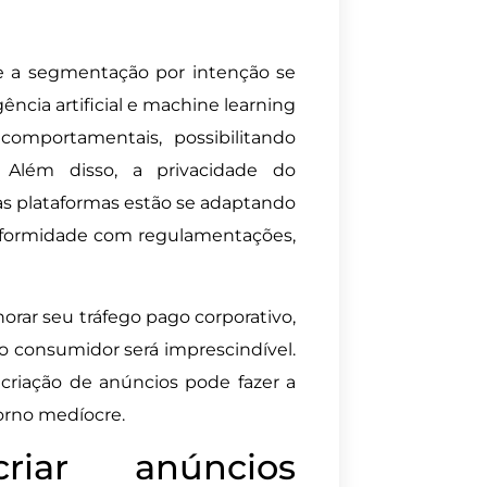
e a segmentação por intenção se
ência artificial e machine learning
comportamentais, possibilitando
 Além disso, a privacidade do
as plataformas estão se adaptando
onformidade com regulamentações,
orar seu tráfego pago corporativo,
o consumidor será imprescindível.
criação de anúncios pode fazer a
orno medíocre.
riar anúncios