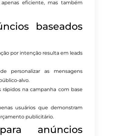
 apenas eficiente, mas também
ncios baseados
ão por intenção resulta em leads
de personalizar as mensagens
público-alvo.
s rápidos na campanha com base
enas usuários que demonstram
orçamento publicitário.
para anúncios