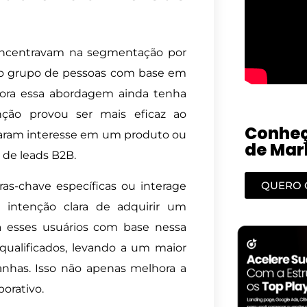
concentravam na segmentação por
ado grupo de pessoas com base em
ora essa abordagem ainda tenha
nção provou ser mais eficaz ao
Conheç
raram interesse em um produto ou
de Mark
 de leads B2B.
QUERO 
as-chave específicas ou interage
 intenção clara de adquirir um
a esses usuários com base nessa
qualificados, levando a um maior
nhas. Isso não apenas melhora a
orativo.