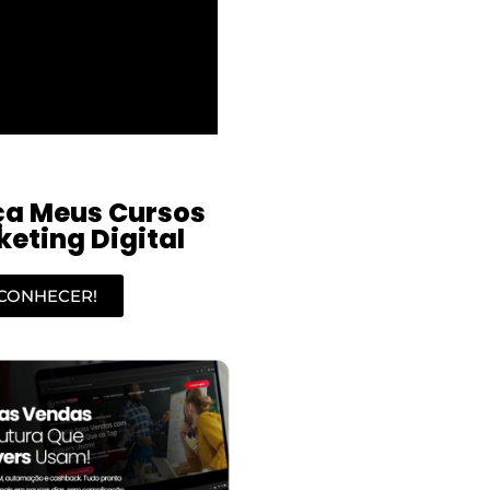
a Meus Cursos
eting Digital
CONHECER!