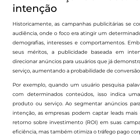
intenção
Historicamente, as campanhas publicitárias se 
audiência, onde o foco era atingir um determin
demografias, interesses e comportamentos. Emb
seus méritos, a publicidade baseada em inte
direcionar anúncios para usuários que já demonst
serviço, aumentando a probabilidade de conversão
Por exemplo, quando um usuário pesquisa palavr
com determinados conteúdos, isso indica uma
produto ou serviço. Ao segmentar anúncios par
intenção, as empresas podem captar leads mais 
retorno sobre investimento (ROI) em suas campa
eficiência, mas também otimiza o tráfego pago corp