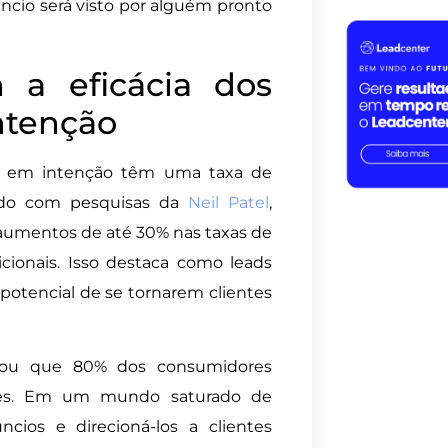
cio será visto por alguém pronto
m a eficácia dos
ntenção
s em intenção têm uma taxa de
ordo com pesquisas da
Neil Patel
,
umentos de até 30% nas taxas de
onais. Isso destaca como leads
otencial de se tornarem clientes
ou que 80% dos consumidores
eles. Em um mundo saturado de
ncios e direcioná-los a clientes