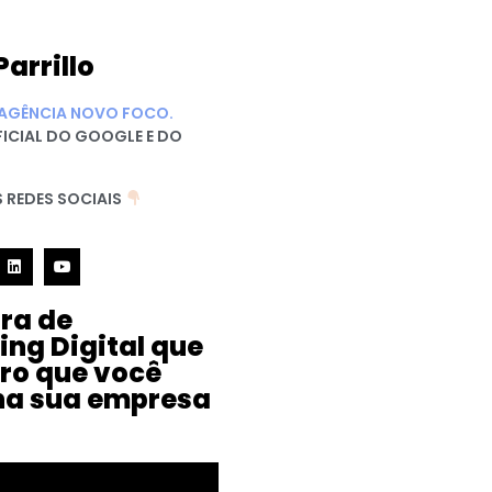
Parrillo
AGÊNCIA NOVO FOCO.
FICIAL DO GOOGLE E DO
 REDES SOCIAIS
ura de
ing Digital que
iro que você
na sua empresa