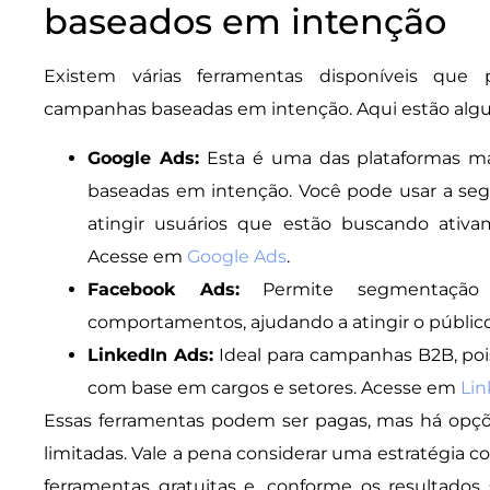
baseados em intenção
Existem várias ferramentas disponíveis que
campanhas baseadas em intenção. Aqui estão algu
Google Ads:
Esta é uma das plataformas mai
baseadas em intenção. Você pode usar a se
atingir usuários que estão buscando ativa
Acesse em
Google Ads
.
Facebook Ads:
Permite segmentação 
comportamentos, ajudando a atingir o públic
LinkedIn Ads:
Ideal para campanhas B2B, po
com base em cargos e setores. Acesse em
Lin
Essas ferramentas podem ser pagas, mas há opçõ
limitadas. Vale a pena considerar uma estratégia
ferramentas gratuitas e, conforme os resultados