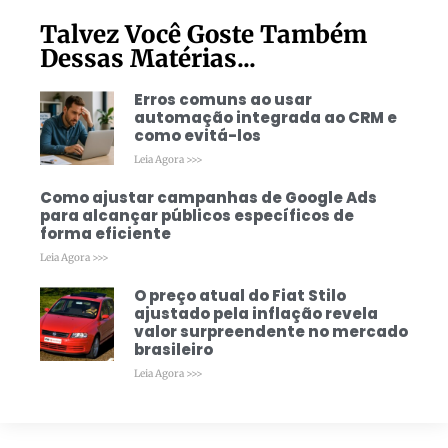
Talvez Você Goste Também
Dessas Matérias...
Erros comuns ao usar
automação integrada ao CRM e
como evitá-los
Leia Agora >>>
Como ajustar campanhas de Google Ads
para alcançar públicos específicos de
forma eficiente
Leia Agora >>>
O preço atual do Fiat Stilo
ajustado pela inflação revela
valor surpreendente no mercado
brasileiro
Leia Agora >>>