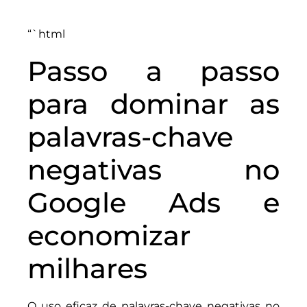
“`html
Passo a passo
para dominar as
palavras-chave
negativas no
Google Ads e
economizar
milhares
O uso eficaz de palavras-chave negativas no