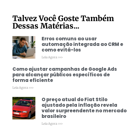
Talvez Você Goste Também
Dessas Matérias...
Erros comuns ao usar
automação integrada ao CRM e
como evitá-los
Leia Agora >>>
Como ajustar campanhas de Google Ads
para alcançar públicos específicos de
forma eficiente
Leia Agora >>>
O preço atual do Fiat Stilo
ajustado pela inflação revela
valor surpreendente no mercado
brasileiro
Leia Agora >>>