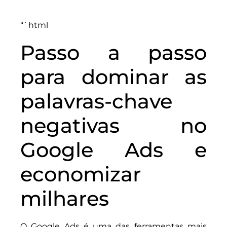
“`html
Passo a passo
para dominar as
palavras-chave
negativas no
Google Ads e
economizar
milhares
O Google Ads é uma das ferramentas mais