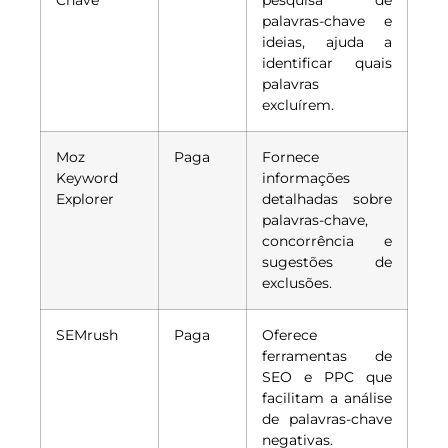
Chave
pesquisa de
palavras-chave e
ideias, ajuda a
identificar quais
palavras
excluírem.
Moz
Paga
Fornece
Keyword
informações
Explorer
detalhadas sobre
palavras-chave,
concorrência e
sugestões de
exclusões.
SEMrush
Paga
Oferece
ferramentas de
SEO e PPC que
facilitam a análise
de palavras-chave
negativas.