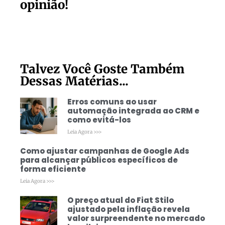
opinião!
Talvez Você Goste Também
Dessas Matérias...
Erros comuns ao usar
automação integrada ao CRM e
como evitá-los
Leia Agora >>>
Como ajustar campanhas de Google Ads
para alcançar públicos específicos de
forma eficiente
Leia Agora >>>
O preço atual do Fiat Stilo
ajustado pela inflação revela
valor surpreendente no mercado