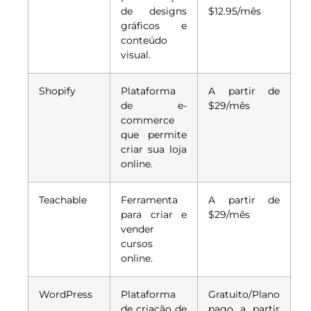
de designs
$12.95/mês
gráficos e
conteúdo
visual.
Shopify
Plataforma
A partir de
de e-
$29/mês
commerce
que permite
criar sua loja
online.
Teachable
Ferramenta
A partir de
para criar e
$29/mês
vender
cursos
online.
WordPress
Plataforma
Gratuito/Plano
de criação de
pago a partir