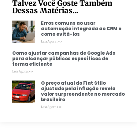
Talvez Você Goste Também
Dessas Matérias...
Erros comuns ao usar
automação integrada ao CRM e
como evitá-los
Leia Agora >>>
Como ajustar campanhas de Google Ads
para alcançar públicos específicos de
forma eficiente
Leia Agora >>>
O preço atual do Fiat Stilo
ajustado pela inflação revela
valor surpreendente no mercado
brasileiro
Leia Agora >>>