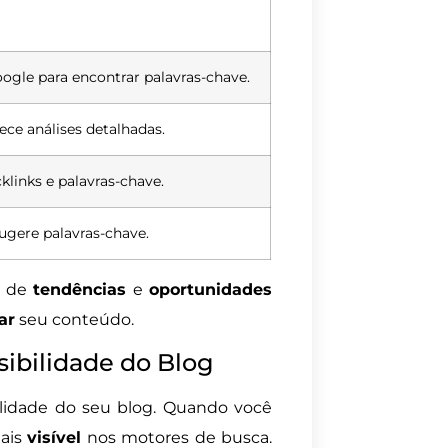
ogle para encontrar palavras-chave.
ce análises detalhadas.
klinks e palavras-chave.
ugere palavras-chave.
o de
tendências
e
oportunidades
ar
seu conteúdo.
sibilidade do Blog
ilidade do seu blog. Quando você
mais
visível
nos motores de busca.