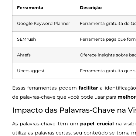
Ferramenta
Descrição
Google Keyword Planner
Ferramenta gratuita do Go
SEMrush
Ferramenta paga que forne
Ahrefs
Oferece insights sobre bac
Ubersuggest
Ferramenta gratuita que s
Essas ferramentas podem
facilitar
a identificaçã
de palavras-chave que você pode usar para
melhor
Impacto das Palavras-Chave na Vi
As palavras-chave têm um
papel crucial
na visib
utiliza as palavras certas, seu conteúdo se torna 