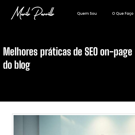
Quem Sou
O Que Faço
Melhores práticas de SEO on-page
do blog