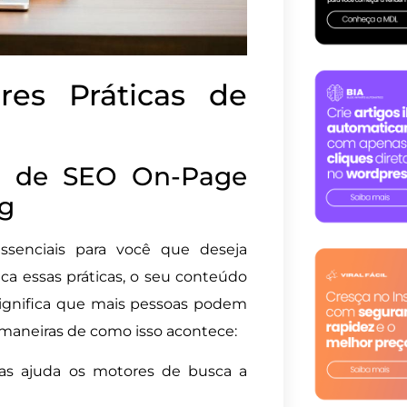
res Práticas de
s de SEO On-Page
g
senciais para você que deseja
ca essas práticas, o seu conteúdo
 significa que mais pessoas podem
 maneiras de como isso acontece:
rtas ajuda os motores de busca a