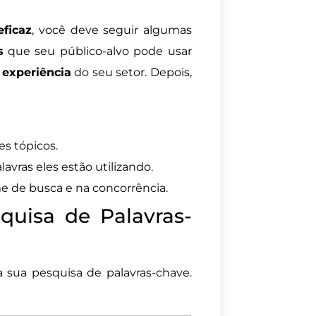
eficaz
, você deve seguir algumas
s
que seu público-alvo pode usar
a
experiência
do seu setor. Depois,
es tópicos.
avras eles estão utilizando.
e de busca e na concorrência.
quisa de Palavras-
 sua pesquisa de palavras-chave.