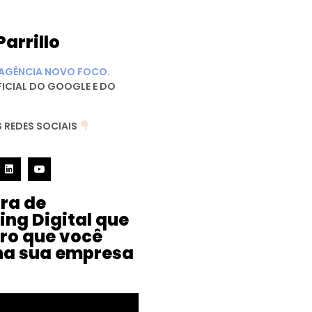
Parrillo
AGÊNCIA NOVO FOCO.
FICIAL DO GOOGLE E DO
 REDES SOCIAIS
ura de
ing Digital que
iro que você
na sua empresa