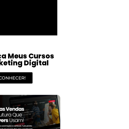
a Meus Cursos
eting Digital
CONHECER!