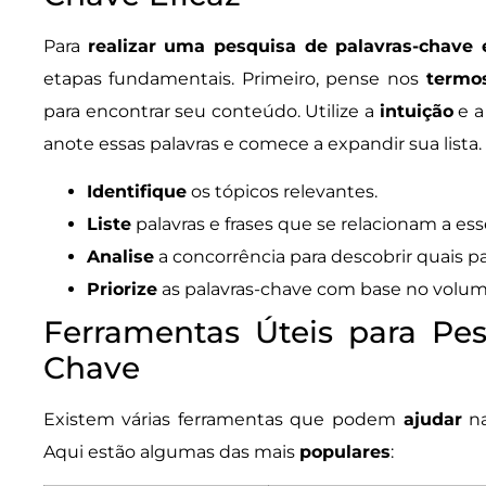
Para
realizar uma pesquisa de palavras-chave 
etapas fundamentais. Primeiro, pense nos
termo
para encontrar seu conteúdo. Utilize a
intuição
e 
anote essas palavras e comece a expandir sua lista.
Identifique
os tópicos relevantes.
Liste
palavras e frases que se relacionam a ess
Analise
a concorrência para descobrir quais pal
Priorize
as palavras-chave com base no volum
Ferramentas Úteis para Pes
Chave
Existem várias ferramentas que podem
ajudar
na
Aqui estão algumas das mais
populares
: