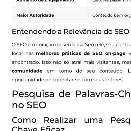
Maior Autoridade
Conteúdo bem orga
Entendendo a Relevância do SEO 
O SEO é o coração do seu blog. Sem ele, seu cont
focar nas
melhores práticas de SEO on-page
, 
encontrado. Isso não só atrai mais visitantes, 
comunidade
em torno do seu conteúdo. Le
oportunidade de conectar-se com seus leitores.
Pesquisa de Palavras-C
no SEO
Como Realizar uma Pesqu
Chave Eficaz