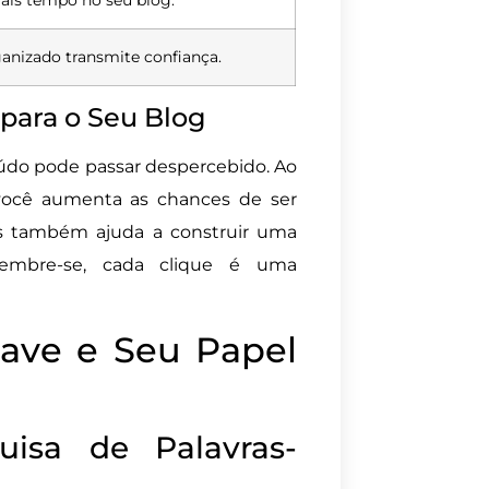
nizado transmite confiança.
para o Seu Blog
eúdo pode passar despercebido. Ao
você aumenta as chances de ser
mas também ajuda a construir uma
mbre-se, cada clique é uma
have e Seu Papel
isa de Palavras-