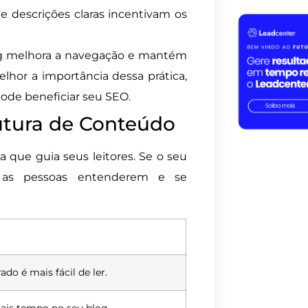
s e descrições claras incentivam os
og melhora a navegação e mantém
lhor a importância dessa prática,
ode beneficiar seu SEO.
utura de Conteúdo
ue guia seus leitores. Se o seu
a as pessoas entenderem e se
do é mais fácil de ler.
ais tempo no seu blog.