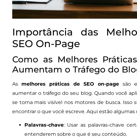
Importância das Melho
SEO On-Page
Como as Melhores Prática
Aumentam o Tráfego do Blo
As
melhores práticas de SEO on-page
são es
aumentar o tráfego do seu blog. Quando você apli
se torna mais visível nos motores de busca. Isso
encontrar o que você escreve. Aqui estão algumas
Palavras-chave
: Usar as palavras-chave ce
entenderem sobre o que é seu conteúdo.