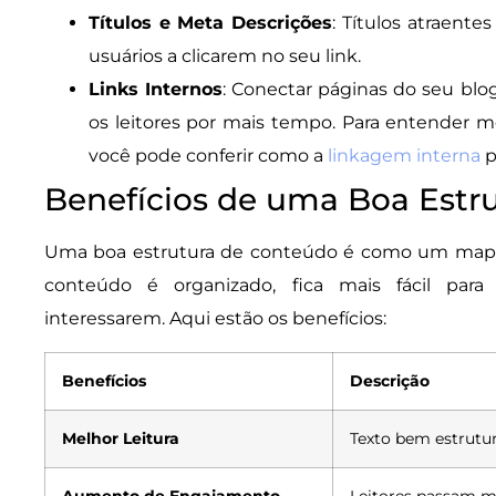
Títulos e Meta Descrições
: Títulos atraente
usuários a clicarem no seu link.
Links Internos
: Conectar páginas do seu bl
os leitores por mais tempo. Para entender me
você pode conferir como a
linkagem interna
p
Benefícios de uma Boa Estr
Uma boa estrutura de conteúdo é como um mapa q
conteúdo é organizado, fica mais fácil par
interessarem. Aqui estão os benefícios:
Benefícios
Descrição
Melhor Leitura
Texto bem estrutura
Aumento de Engajamento
Leitores passam m