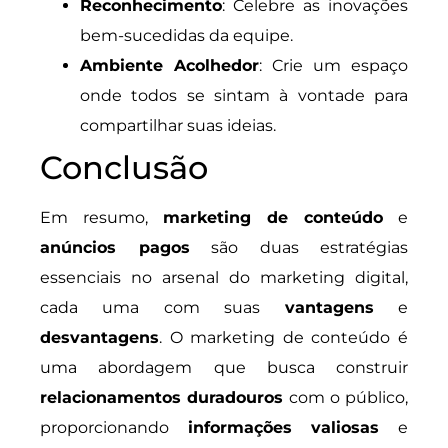
Reconhecimento
: Celebre as inovações
bem-sucedidas da equipe.
Ambiente Acolhedor
: Crie um espaço
onde todos se sintam à vontade para
compartilhar suas ideias.
Conclusão
Em resumo,
marketing de conteúdo
e
anúncios pagos
são duas estratégias
essenciais no arsenal do marketing digital,
cada uma com suas
vantagens
e
desvantagens
. O marketing de conteúdo é
uma abordagem que busca construir
relacionamentos duradouros
com o público,
proporcionando
informações valiosas
e