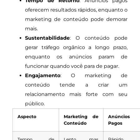
Tempo de Retorno
: Anúncios pagos
oferecem resultados rápidos, enquanto o
marketing de conteúdo pode demorar
mais.
Sustentabilidade
: O conteúdo pode
gerar tráfego orgânico a longo prazo,
enquanto os anúncios param de
funcionar quando você para de pagar.
Engajamento
: O marketing de
conteúdo tende a criar um
relacionamento mais forte com seu
público.
Aspecto
Marketing de
Anúncios
Conteúdo
Pagos
Tempo de
Lento, mas
Rápido