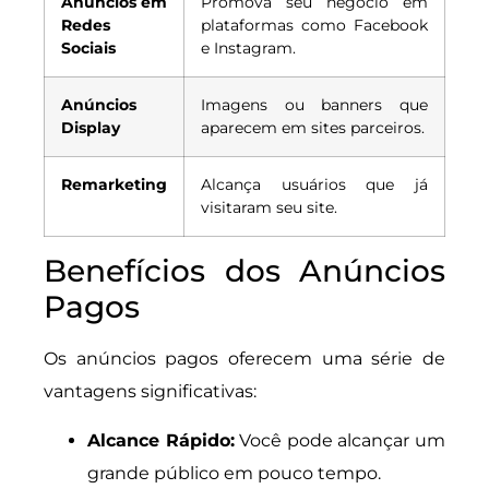
Anúncios em
Promova seu negócio em
Redes
plataformas como Facebook
Sociais
e Instagram.
Anúncios
Imagens ou banners que
Display
aparecem em sites parceiros.
Remarketing
Alcança usuários que já
visitaram seu site.
Benefícios dos Anúncios
Pagos
Os anúncios pagos oferecem uma série de
vantagens significativas:
Alcance Rápido:
Você pode alcançar um
grande público em pouco tempo.