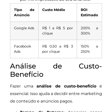
Tipo de
Custo Médio
ROI
Anúncio
Estimado
Google Ads
R$ 1 a R$ 5 por
200% a
clique
300%
Facebook
R$ 0,50 a R$ 3
150% a
Ads
por clique
250%
Análise de Custo-
Benefício
Fazer uma
análise de custo-benefício
é
essencial. Isso ajuda a decidir entre marketing
de conteúdo e anúncios pagos.