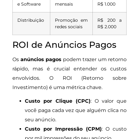
e Software
mensais
R$ 1.000
Distribuição
Promoção em
R$ 200 a
redes sociais
R$ 2.000
ROI de Anúncios Pagos
Os
anúncios pagos
podem trazer um retorno
rápido, mas é crucial entender os custos
envolvidos. O ROI (Retorno sobre
Investimento) é uma métrica chave.
Custo por Clique (CPC)
: O valor que
você paga cada vez que alguém clica no
seu anúncio.
Custo por Impressão (CPM)
: O custo
por mil impressões do seu anúncio.