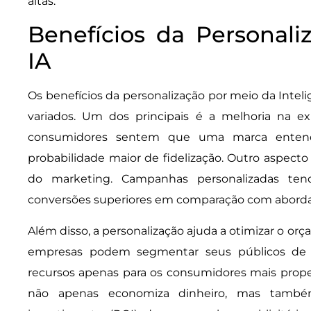
altas.
Benefícios da Personali
IA
Os benefícios da personalização por meio da Inteligê
variados. Um dos principais é a melhoria na ex
consumidores sentem que uma marca entend
probabilidade maior de fidelização. Outro aspecto
do marketing. Campanhas personalizadas ten
conversões superiores em comparação com aborda
Além disso, a personalização ajuda a otimizar o or
empresas podem segmentar seus públicos de f
recursos apenas para os consumidores mais prop
não apenas economiza dinheiro, mas també