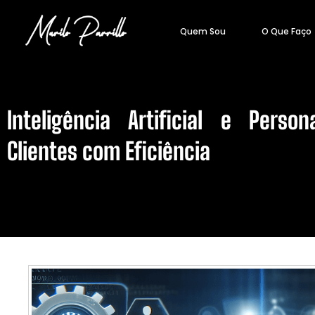
Quem Sou
O Que Faço
Inteligência Artificial e Perso
Clientes com Eficiência