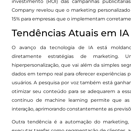
investimento (ROI) das campanhas publicitári
Company revelou que o marketing personalizado
15% para empresas que o implementam corretame
Tendências Atuais em IA
O avanço da tecnologia de IA está moldand
diretamente estratégias de marketing.
hiperpersonalização, que vai além da simples seg
dados em tempo real para oferecer experiências pe
usuários. A pesquisa por voz também está ganha
otimizar seu conteúdo para se adequarem a essa
contínuo de machine learning permite que a
interação, aprimorando constantemente as previs
Outra tendência é a automação do marketing,
executar tarefas como segmentação de clientes, 