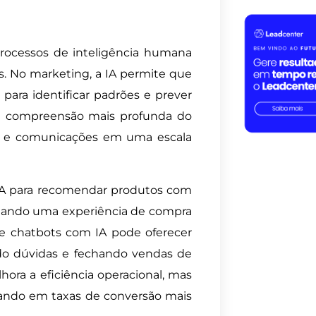
e processos de inteligência humana
. No marketing, a IA permite que
ara identificar padrões e prever
a compreensão mais profunda do
ões e comunicações em uma escala
IA para recomendar produtos com
criando uma experiência de compra
 de chatbots com IA pode oferecer
do dúvidas e fechando vendas de
ora a eficiência operacional, mas
tando em taxas de conversão mais