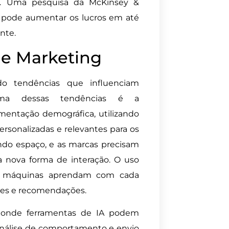
as. Uma pesquisa da McKinsey &
 pode aumentar os lucros em até
nte.
 e Marketing
o tendências que influenciam
 Uma dessas tendências é a
mentação demográfica, utilizando
rsonalizadas e relevantes para os
ndo espaço, e as marcas precisam
 nova forma de interação. O uso
s máquinas aprendam com cada
ões e recomendações.
 onde ferramentas de IA podem
análise de comportamento e envio