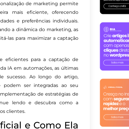
sonalização de marketing permite
ra mais eficiente, oferecendo
ades e preferências individuais.
ando a dinâmica do marketing, as
tá-las para maximizar a captação
e eficientes para a captação de
o da IA em automações, as últimas
e sucesso. Ao longo do artigo,
ue podem ser integradas ao seu
 implementação de estratégias de
ntinue lendo e descubra como a
s clientes.
ficial e Como Ela