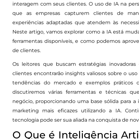
interagem com seus clientes. O uso de IA na per
que as empresas capturem clientes de manei
experiências adaptadas que atendem às necessid
Neste artigo, vamos explorar como a IA está mud
ferramentas disponíveis, e como podemos aprovei
de clientes.
Os leitores que buscam estratégias inovadoras 
clientes encontrarão insights valiosos sobre o us
tendências do mercado e exemplos práticos d
discutiremos várias ferramentas e técnicas q
negócio, proporcionando uma base sólida para a
marketing mais eficazes utilizando a IA. Co
tecnologia pode ser sua aliada na conquista de novo
O Que é Inteligência Arti