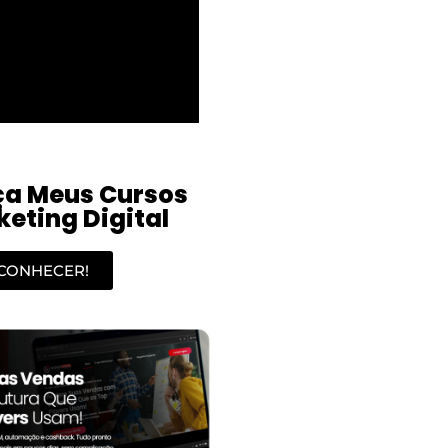
a Meus Cursos
eting Digital
CONHECER!