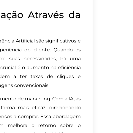
zação Através da
ncia Artificial são significativos e
periência do cliente. Quando os
e suas necessidades, há uma
 crucial é o aumento na eficiência
dem a ter taxas de cliques e
gens convencionais.
çamento de marketing. Com a IA, as
orma mais eficaz, direcionando
ensos a comprar. Essa abordagem
m melhora o retorno sobre o