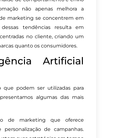
utomação não apenas melhora a
 de marketing se concentrem em
 dessas tendências resulta em
entradas no cliente, criando um
 marcas quanto os consumidores.
ência Artificial
 que podem ser utilizadas para
 apresentamos algumas das mais
o de marketing que oferece
e personalização de campanhas.