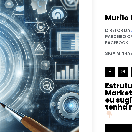
Murilo 
DIRETOR DA
PARCEIRO O
FACEBOOK.
SIGA MINHAS
Estrut
Market
eu sug
tenha 