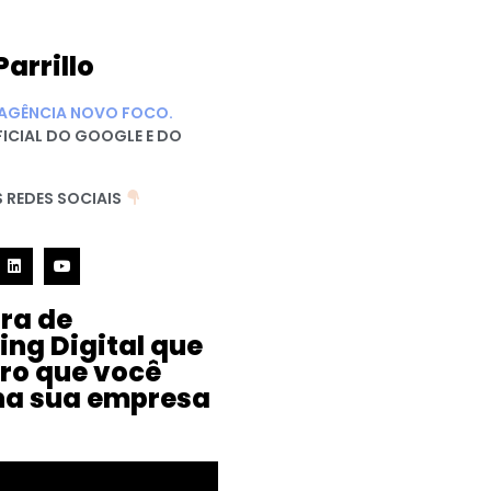
Parrillo
AGÊNCIA NOVO FOCO.
FICIAL DO GOOGLE E DO
 REDES SOCIAIS
ura de
ing Digital que
iro que você
na sua empresa