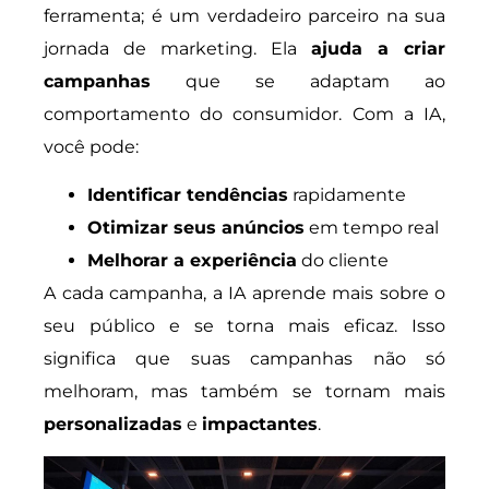
ferramenta; é um verdadeiro parceiro na sua
jornada de marketing. Ela
ajuda a criar
campanhas
que se adaptam ao
comportamento do consumidor. Com a IA,
você pode:
Identificar tendências
rapidamente
Otimizar seus anúncios
em tempo real
Melhorar a experiência
do cliente
A cada campanha, a IA aprende mais sobre o
seu público e se torna mais eficaz. Isso
significa que suas campanhas não só
melhoram, mas também se tornam mais
personalizadas
e
impactantes
.