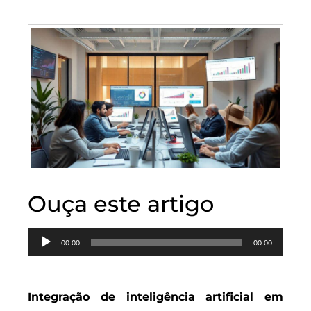
Ouça este artigo
Tocador
00:00
00:00
de
áudio
Integração de inteligência artificial em