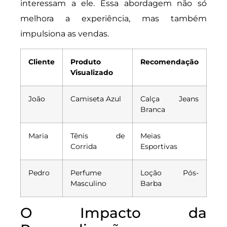
interessam a ele. Essa abordagem não só
melhora a experiência, mas também
impulsiona as vendas.
Cliente
Produto
Recomendação
Visualizado
João
Camiseta Azul
Calça Jeans
Branca
Maria
Tênis de
Meias
Corrida
Esportivas
Pedro
Perfume
Loção Pós-
Masculino
Barba
O Impacto da