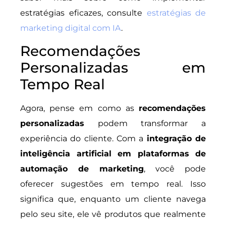
estratégias eficazes, consulte
estratégias de
marketing digital com IA
.
Recomendações
Personalizadas em
Tempo Real
Agora, pense em como as
recomendações
personalizadas
podem transformar a
experiência do cliente. Com a
integração de
inteligência artificial em plataformas de
automação de marketing
, você pode
oferecer sugestões em tempo real. Isso
significa que, enquanto um cliente navega
pelo seu site, ele vê produtos que realmente