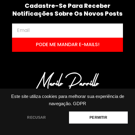
Cadastre-Se Para Receber
Notificações Sobre Os Novos Posts
PODE ME MANDAR E-MAILS!
Este site utiliza cookies para melhorar sua experiência de
navegação.
GDPR
RECUSAR
PERMITIR
MURILO PARRILLO RODRIGUES ME | CNPJ: 23.191.829/0001-14 | TODOS OS
DIREITOS RESERVADOS 2020