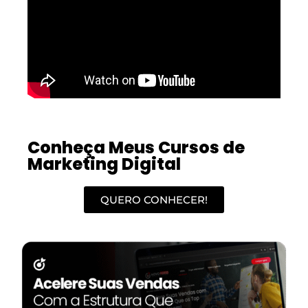
Conheça Meus Cursos de
Marketing Digital
QUERO CONHECER!