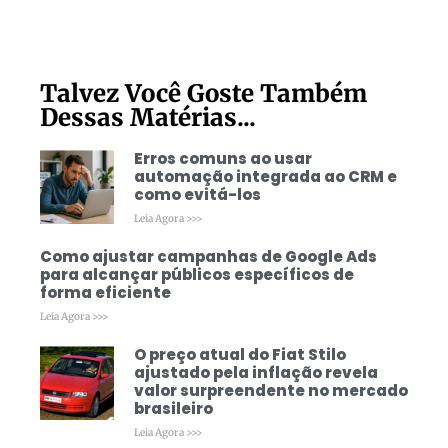
Talvez Você Goste Também
Dessas Matérias...
Erros comuns ao usar
automação integrada ao CRM e
como evitá-los
Leia Agora >>>
Como ajustar campanhas de Google Ads
para alcançar públicos específicos de
forma eficiente
Leia Agora >>>
O preço atual do Fiat Stilo
ajustado pela inflação revela
valor surpreendente no mercado
brasileiro
Leia Agora >>>