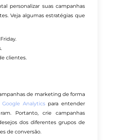
tal personalizar suas campanhas
es. Veja algumas estratégias que
Friday.
.
e clientes.
 campanhas de marketing de forma
o
Google Analytics
para entender
am. Portanto, crie campanhas
esejos dos diferentes grupos de
s de conversão.