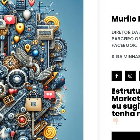
Murilo 
DIRETOR DA
PARCEIRO O
FACEBOOK.
SIGA MINHAS
Estrut
Market
eu sug
tenha 