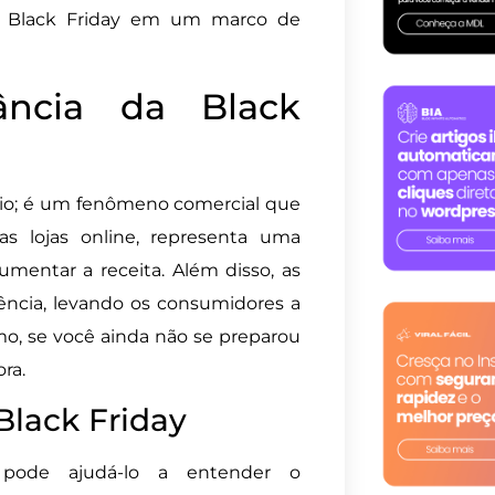
a Black Friday em um marco de
ância da Black
rio; é um fenômeno comercial que
s lojas online, representa uma
umentar a receita. Além disso, as
cia, levando os consumidores a
o, se você ainda não se preparou
ora.
lack Friday
pode ajudá-lo a entender o