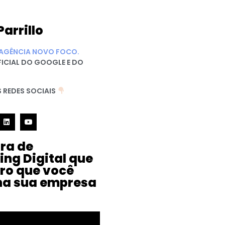
Parrillo
AGÊNCIA NOVO FOCO.
FICIAL DO GOOGLE E DO
 REDES SOCIAIS
ura de
ing Digital que
iro que você
na sua empresa