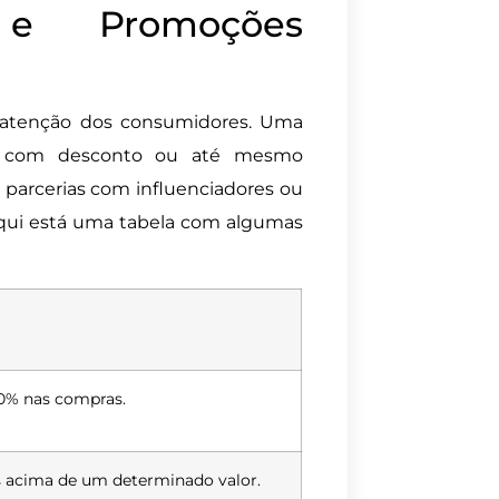
is e Promoções
 a atenção dos consumidores. Uma
tos com desconto ou até mesmo
 parcerias com influenciadores ou
 Aqui está uma tabela com algumas
0% nas compras.
s acima de um determinado valor.