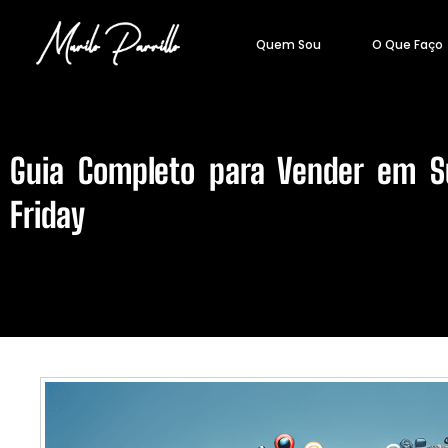
Quem Sou
O Que Faço
Guia Completo para Vender em Su
Friday