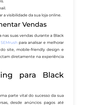
s.
il.
 visibilidade da sua loja online.
mentar Vendas
a nas suas vendas durante a Black
u
SEMrush
para analisar e melhorar
o site, mobile-friendly design e
actam diretamente na experiência
ing para Black
ma parte vital do sucesso da sua
ersas, desde anúncios pagos até