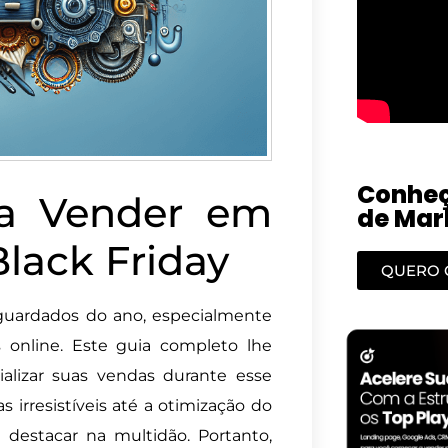
Conheç
ra Vender em
de Mark
Black Friday
QUERO 
guardados do ano, especialmente
online. Este guia completo lhe
ializar suas vendas durante esse
 irresistíveis até a otimização do
 destacar na multidão. Portanto,