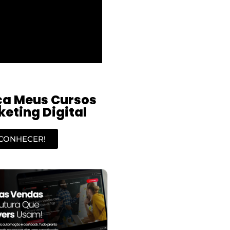
a Meus Cursos
eting Digital
CONHECER!