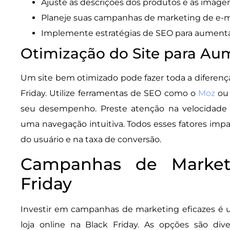
Ajuste as descrições dos produtos e as imagen
Planeje suas campanhas de marketing de e-ma
Implemente estratégias de SEO para aumentar a
Otimização do Site para Au
Um site bem otimizado pode fazer toda a diferenç
Friday. Utilize ferramentas de SEO como o
Moz
o
seu desempenho. Preste atenção na velocidade d
uma navegação intuitiva. Todos esses fatores imp
do usuário e na taxa de conversão.
Campanhas de Market
Friday
Investir em campanhas de marketing eficazes é u
loja online na Black Friday. As opções são div