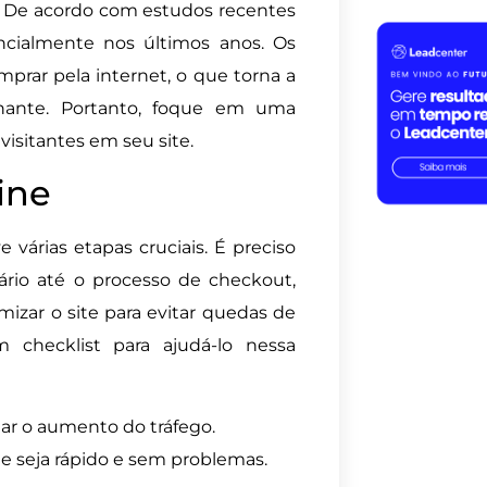
. De acordo com estudos recentes
ncialmente nos últimos anos. Os
prar pela internet, o que torna a
inante. Portanto, foque em uma
visitantes em seu site.
ine
e várias etapas cruciais. É preciso
ário até o processo de checkout,
izar o site para evitar quedas de
 checklist para ajudá-lo nessa
tar o aumento do tráfego.
ue seja rápido e sem problemas.