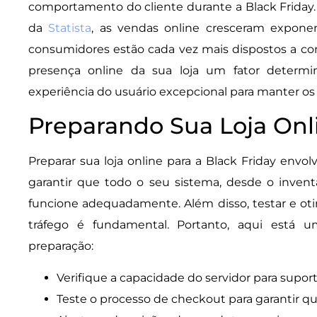
comportamento do cliente durante a Black Friday
da
Statista
, as vendas online cresceram expone
consumidores estão cada vez mais dispostos a com
presença online da sua loja um fator determ
experiência do usuário excepcional para manter os 
Preparando Sua Loja Onl
Preparar sua loja online para a Black Friday envolv
garantir que todo o seu sistema, desde o invent
funcione adequadamente. Além disso, testar e otim
tráfego é fundamental. Portanto, aqui está um
preparação:
Verifique a capacidade do servidor para supor
Teste o processo de checkout para garantir q