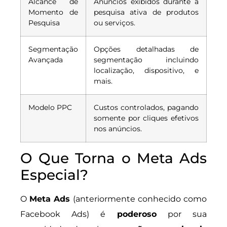
Alcance de
Anúncios exibidos durante a
Momento de
pesquisa ativa de produtos
Pesquisa
ou serviços.
Segmentação
Opções detalhadas de
Avançada
segmentação incluindo
localização, dispositivo, e
mais.
Modelo PPC
Custos controlados, pagando
somente por cliques efetivos
nos anúncios.
O Que Torna o Meta Ads
Especial?
O
Meta Ads
(anteriormente conhecido como
Facebook Ads) é
poderoso
por sua