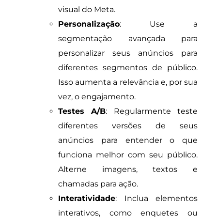
visual do Meta.
Personalização
: Use a
segmentação avançada para
personalizar seus anúncios para
diferentes segmentos de público.
Isso aumenta a relevância e, por sua
vez, o engajamento.
Testes A/B
: Regularmente teste
diferentes versões de seus
anúncios para entender o que
funciona melhor com seu público.
Alterne imagens, textos e
chamadas para ação.
Interatividade
: Inclua elementos
interativos, como enquetes ou