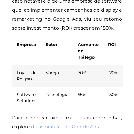
caso notável é o de uma empresa de software
que, ao implementar campanhas de display e
remarketing no Google Ads, viu seu retorno
sobre investimento (ROI) crescer em 150%.
Empresa
Setor
Aumento
ROI
de
Tráfego
Loja de
Varejo
70%
120%
Roupas
Software
Tecnologia
55%
150%
Solutions
Para aprimorar ainda mais suas campanhas,
explore
dicas práticas de Google Ads
.