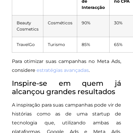
de
no CPA
Interacção
Beauty
Cosméticos
90%
30%
Cosmetics
TravelGo
Turismo
85%
65%
Para otimizar suas campanhas no Meta Ads,
considere
estratégias avançadas
.
Inspire-se em quem já
alcançou grandes resultados
A inspiração para suas campanhas pode vir de
histórias como as de uma startup de
tecnologia que, utilizando ambas as
plataformas, Google Ads e Meta Ads,