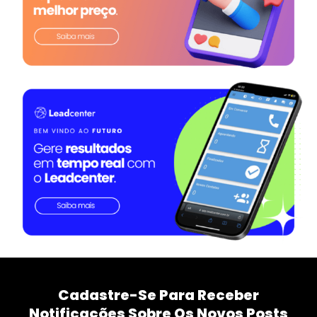
Cadastre-Se Para Receber
Notificações Sobre Os Novos Posts