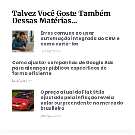
Talvez Você Goste Também
Dessas Matérias...
Erros comuns ao usar
automação integrada ao CRM e
como evitá-los
Leia Agora >>>
Como ajustar campanhas de Google Ads
para alcançar públicos específicos de
forma eficiente
Leia Agora >>>
O preço atual do Fiat Stilo
ajustado pela inflação revela
valor surpreendente no mercado
brasileiro
Leia Agora >>>