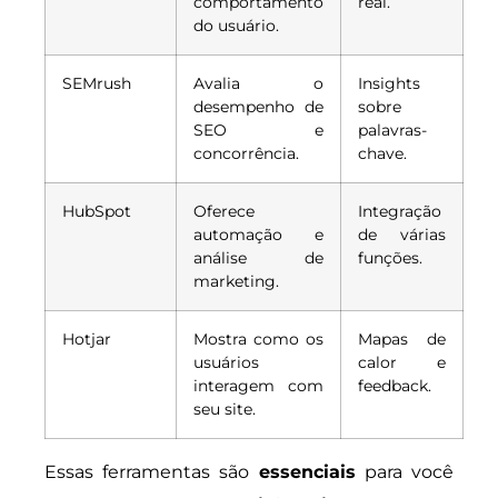
comportamento
real.
do usuário.
SEMrush
Avalia o
Insights
desempenho de
sobre
SEO e
palavras-
concorrência.
chave.
HubSpot
Oferece
Integração
automação e
de várias
análise de
funções.
marketing.
Hotjar
Mostra como os
Mapas de
usuários
calor e
interagem com
feedback.
seu site.
Essas ferramentas são
essenciais
para você