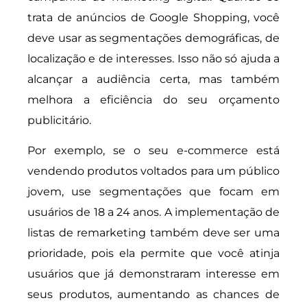
trata de anúncios de Google Shopping, você
deve usar as segmentações demográficas, de
localização e de interesses. Isso não só ajuda a
alcançar a audiência certa, mas também
melhora a eficiência do seu orçamento
publicitário.
Por exemplo, se o seu e-commerce está
vendendo produtos voltados para um público
jovem, use segmentações que focam em
usuários de 18 a 24 anos. A implementação de
listas de remarketing também deve ser uma
prioridade, pois ela permite que você atinja
usuários que já demonstraram interesse em
seus produtos, aumentando as chances de