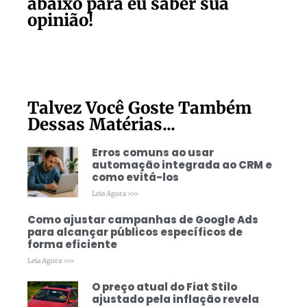
abaixo para eu saber sua
opinião!
Talvez Você Goste Também
Dessas Matérias...
Erros comuns ao usar
automação integrada ao CRM e
como evitá-los
Leia Agora >>>
Como ajustar campanhas de Google Ads
para alcançar públicos específicos de
forma eficiente
Leia Agora >>>
O preço atual do Fiat Stilo
ajustado pela inflação revela