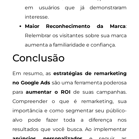
em usuários que já demonstraram
interesse.
Maior Reconhecimento da Marca
:
Relembrar os visitantes sobre sua marca
aumenta a familiaridade e confiança.
Conclusão
Em resumo, as
estratégias de remarketing
no Google Ads
são uma ferramenta poderosa
para
aumentar o ROI
de suas campanhas.
Compreender o que é remarketing, sua
importância e como segmentar seu público-
alvo pode fazer toda a diferença nos
resultados que você busca. Ao implementar
anúncios personalizados
e seguir as