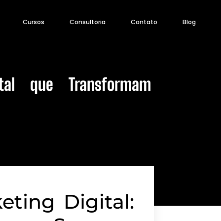
Cursos
Consultoria
Contato
Blog
ital que Transformam
eting Digital: