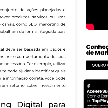
 conjunto de ações planejadas e
over produtos, serviços ou uma
 e canais, como SEO, marketing de
trabalham de forma integrada para
Conheç
tal deve ser baseada em dados e
de Mark
 melhor o comportamento de seus
necessário. Por exemplo, utilizar
QUERO 
ite pode ajudar a identificar quais
a informação correta, você pode
erem retorno sobre investimento
ng Digital para