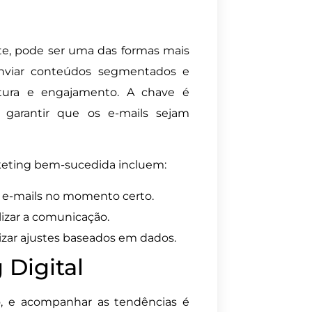
te, pode ser uma das formas mais
Enviar conteúdos segmentados e
tura e engajamento. A chave é
e garantir que os e-mails sejam
eting bem-sucedida incluem:
r e-mails no momento certo.
lizar a comunicação.
zar ajustes baseados em dados.
 Digital
o, e acompanhar as tendências é