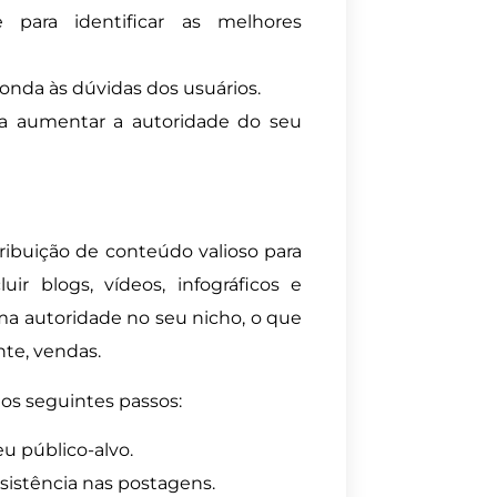
 para identificar as melhores
onda às dúvidas dos usuários.
ara aumentar a autoridade do seu
ribuição de conteúdo valioso para
uir blogs, vídeos, infográficos e
ma autoridade no seu nicho, o que
nte, vendas.
 os seguintes passos:
u público-alvo.
nsistência nas postagens.