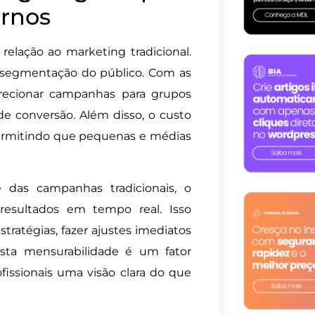
rnos
relação ao marketing tradicional.
 segmentação do público. Com as
direcionar campanhas para grupos
e conversão. Além disso, o custo
 permitindo que pequenas e médias
e das campanhas tradicionais, o
resultados em tempo real. Isso
stratégias, fazer ajustes imediatos
sta mensurabilidade é um fator
ofissionais uma visão clara do que