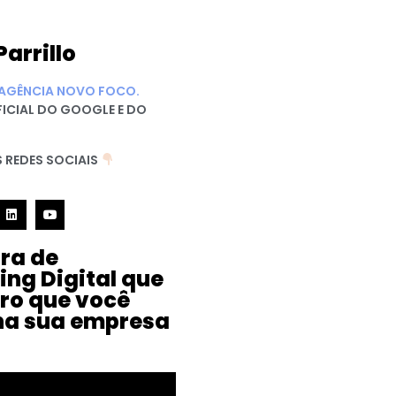
Parrillo
AGÊNCIA NOVO FOCO.
FICIAL DO GOOGLE E DO
 REDES SOCIAIS
ura de
ing Digital que
iro que você
na sua empresa