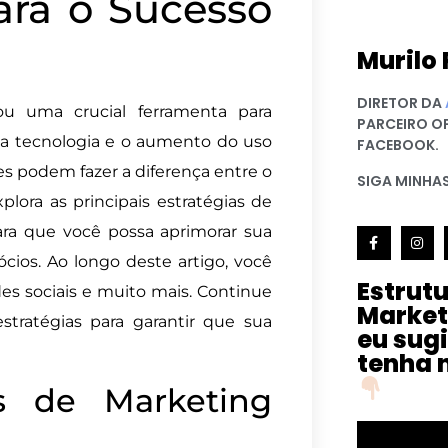
ra o Sucesso
Murilo 
DIRETOR DA
ou uma crucial ferramenta para
PARCEIRO O
a tecnologia e o aumento do uso
FACEBOOK.
zes podem fazer a diferença entre o
SIGA MINHAS
lora as principais estratégias de
para que você possa aprimorar sua
cios. Ao longo deste artigo, você
Estrut
s sociais e muito mais. Continue
Market
tratégias para garantir que sua
eu sug
tenha 
s de Marketing