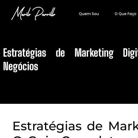
Quem Sou
O Que Faço
Estratégias de Marketing Dig
Negócios
Estratégias de Mark