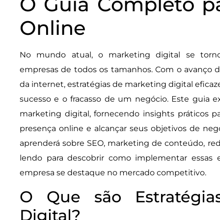
O Guia Completo pa
Online
No mundo atual, o marketing digital se torn
empresas de todos os tamanhos. Com o avanço d
da internet, estratégias de marketing digital efica
sucesso e o fracasso de um negócio. Este guia exp
marketing digital, fornecendo insights práticos 
presença online e alcançar seus objetivos de negó
aprenderá sobre SEO, marketing de conteúdo, rede
lendo para descobrir como implementar essas es
empresa se destaque no mercado competitivo.
O Que são Estratégia
Digital?