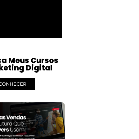
a Meus Cursos
eting Digital
CONHECER!