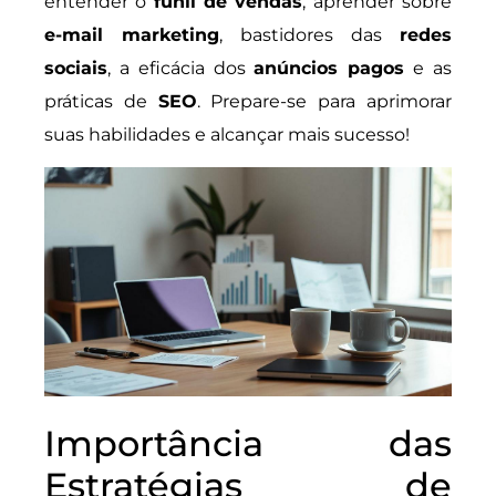
entender o
funil de vendas
, aprender sobre
e-mail marketing
, bastidores das
redes
sociais
, a eficácia dos
anúncios pagos
e as
práticas de
SEO
. Prepare-se para aprimorar
suas habilidades e alcançar mais sucesso!
Importância das
Estratégias de