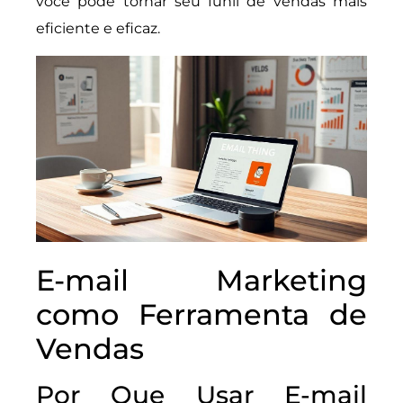
você pode tornar seu funil de vendas mais
eficiente e eficaz.
E-mail Marketing
como Ferramenta de
Vendas
Por Que Usar E-mail