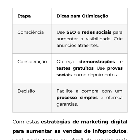
Etapa
Dicas para Otimização
Consciência
Use
SEO
e
redes sociais
para
aumentar a visibilidade. Crie
anúncios atraentes.
Consideração
Ofereça
demonstrações
e
testes gratuitos
. Use
provas
sociais
, como depoimentos.
Decisão
Facilite a compra com um
processo simples
e ofereça
garantias.
Com estas
estratégias de marketing digital
para aumentar as vendas de infoprodutos
,