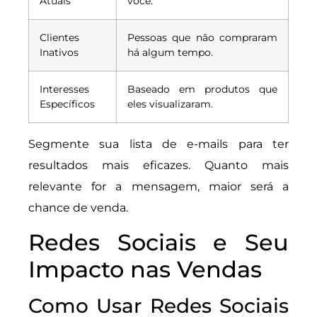
Atuais
você.
Clientes
Pessoas que não compraram
Inativos
há algum tempo.
Interesses
Baseado em produtos que
Específicos
eles visualizaram.
Segmente sua lista de e-mails para ter
resultados mais eficazes. Quanto mais
relevante for a mensagem, maior será a
chance de venda.
Redes Sociais e Seu
Impacto nas Vendas
Como Usar Redes Sociais