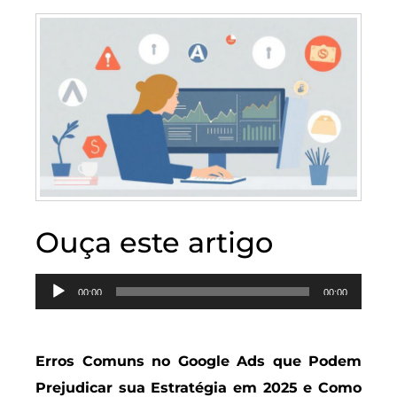
Ouça este artigo
Tocador
00:00
00:00
de
áudio
Erros Comuns no Google Ads que Podem
Prejudicar sua Estratégia em 2025 e Como