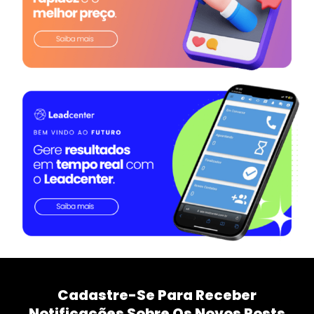
Cadastre-Se Para Receber
Notificações Sobre Os Novos Posts