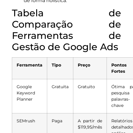
de forma holística.
Tabela de
Comparação de
Ferramentas de
Gestão de Google Ads
Ferramenta
Tipo
Preço
Pontos
Fortes
Google
Gratuita
Gratuito
Ótima p
Keyword
pesquisa
Planner
palavras-
chave
SEMrush
Paga
A partir de
Relatórios
$119,95/mês
detalhado