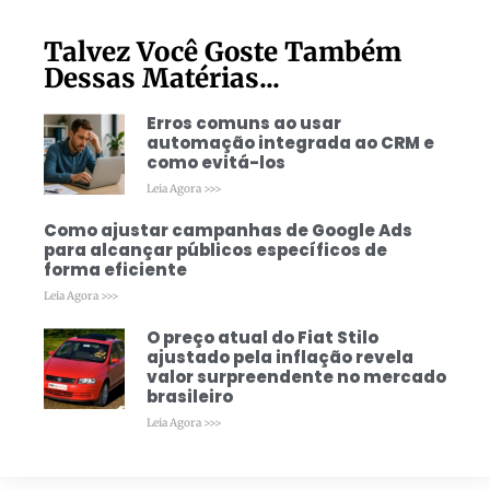
Talvez Você Goste Também
Dessas Matérias...
Erros comuns ao usar
automação integrada ao CRM e
como evitá-los
Leia Agora >>>
Como ajustar campanhas de Google Ads
para alcançar públicos específicos de
forma eficiente
Leia Agora >>>
O preço atual do Fiat Stilo
ajustado pela inflação revela
valor surpreendente no mercado
brasileiro
Leia Agora >>>