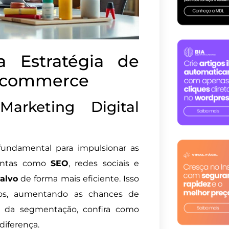
 Estratégia de
E-commerce
arketing Digital
fundamental para impulsionar as
mentas como
SEO
, redes sociais e
-alvo
de forma mais eficiente. Isso
tos, aumentando as chances de
a da segmentação, confira como
diferença.