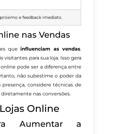
próximo e feedback imediato.
nline nas Vendas
ores que
influenciam as vendas
.
 visitantes para sua loja. Isso gera
nline pode ser a diferença entre
ortanto, não subestime o poder da
a presença, considere técnicas de
diretamente nas conversões.
Lojas Online
para Aumentar a