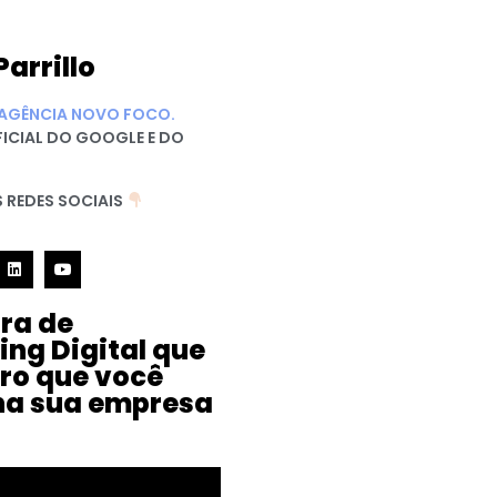
Parrillo
AGÊNCIA NOVO FOCO.
FICIAL DO GOOGLE E DO
 REDES SOCIAIS
ura de
ing Digital que
iro que você
na sua empresa