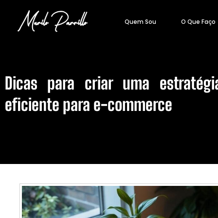
Quem Sou
O Que Faço
Dicas para criar uma estratégi
eficiente para e-commerce