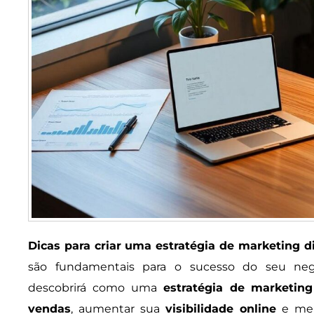
Dicas para criar uma estratégia de marketing d
são fundamentais para o sucesso do seu negó
descobrirá como uma
estratégia de marketing 
vendas
, aumentar sua
visibilidade online
e mel