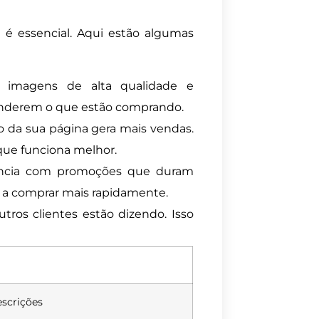
 é essencial. Aqui estão algumas
e imagens de alta qualidade e
ntenderem o que estão comprando.
são da sua página gera mais vendas.
 que funciona melhor.
ência com promoções que duram
s a comprar mais rapidamente.
utros clientes estão dizendo. Isso
scrições