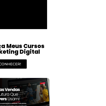
a Meus Cursos
eting Digital
CONHECER!