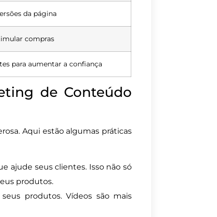
ersões da página
stimular compras
ntes para aumentar a confiança
eting de Conteúdo
osa. Aqui estão algumas práticas
ue ajude seus clientes. Isso não só
seus produtos.
 seus produtos. Vídeos são mais