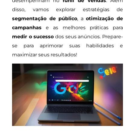
desempenham no
funil de vendas
. Além
disso, vamos explorar estratégias de
segmentação de público
, a
otimização de
campanhas
e as melhores práticas para
medir o sucesso
dos seus anúncios. Prepare-
se para aprimorar suas habilidades e
maximizar seus resultados!