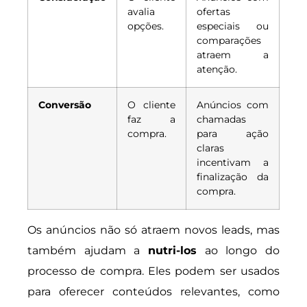
avalia
ofertas
opções.
especiais ou
comparações
atraem a
atenção.
Conversão
O cliente
Anúncios com
faz a
chamadas
compra.
para ação
claras
incentivam a
finalização da
compra.
Os anúncios não só atraem novos leads, mas
também ajudam a
nutri-los
ao longo do
processo de compra. Eles podem ser usados
para oferecer conteúdos relevantes, como