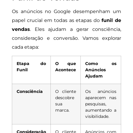
Os anúncios no Google desempenham um
papel crucial em todas as etapas do
funil de
vendas
. Eles ajudam a gerar consciência,
consideração e conversão. Vamos explorar
cada etapa:
Etapa do
O que
Como os
Funil
Acontece
Anúncios
Ajudam
Consciência
O cliente
Os anúncios
descobre
aparecem nas
sua
pesquisas,
marca.
aumentando a
visibilidade.
Consideração
O cliente
Anúncios com