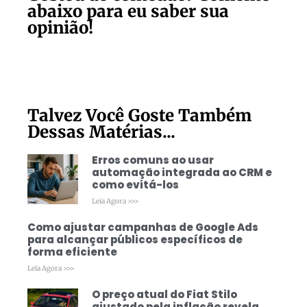
abaixo para eu saber sua
opinião!
Talvez Você Goste Também
Dessas Matérias...
Erros comuns ao usar
automação integrada ao CRM e
como evitá-los
Leia Agora >>>
Como ajustar campanhas de Google Ads
para alcançar públicos específicos de
forma eficiente
Leia Agora >>>
O preço atual do Fiat Stilo
ajustado pela inflação revela