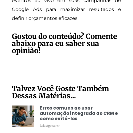
eventos ao vivo em suas campanhas de
Google Ads para maximizar resultados e
definir orçamentos eficazes.
Gostou do conteúdo? Comente
abaixo para eu saber sua
opinião!
Talvez Você Goste Também
Dessas Matérias...
Erros comuns ao usar
automação integrada ao CRM e
como evitá-los
Leia Agora >>>