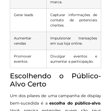
marca.
Gerar leads
Capturar informações de
contato de potenciais
clientes.
Aumentar
Impulsionar transações
vendas
em sua loja online.
Promover
Divulgar eventos e
eventos
aumentar a participação.
Escolhendo o Público-
Alvo Certo
Um dos pilares de uma campanha de display
bem-sucedida é a
escolha do público-alvo
.
Você precisa entender quem são seus