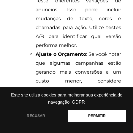
Teste diferentes variações de
anúncios. Isso pode incluir
mudanças de texto, cores e
chamadas para ação. Utilize testes
A/B para identificar qual versão
performa melhor.
Ajuste o Orçamento
: Se você notar
que algumas campanhas estão
gerando mais conversões a um
custo menor, considere
redirecionar seu orçamento para
Este site utiliza cookies para melhorar sua experiência de
essas campanhas.
navegação.
GDPR
Acompanhe as Tendências
: O
comportamento do consumidor
RECUSAR
PERMITIR
pode mudar. Esteja sempre atento