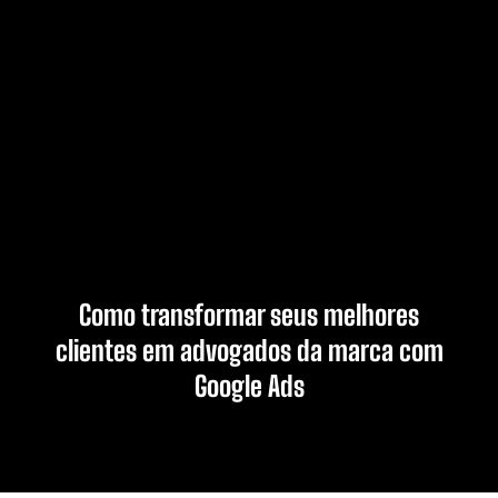
Como transformar seus melhores
clientes em advogados da marca com
Google Ads