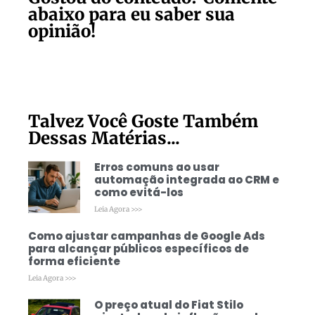
abaixo para eu saber sua
opinião!
Talvez Você Goste Também
Dessas Matérias...
Erros comuns ao usar
automação integrada ao CRM e
como evitá-los
Leia Agora >>>
Como ajustar campanhas de Google Ads
para alcançar públicos específicos de
forma eficiente
Leia Agora >>>
O preço atual do Fiat Stilo