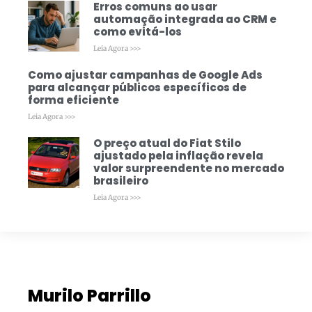
Erros comuns ao usar
automação integrada ao CRM e
como evitá-los
Leia Agora >>>
Como ajustar campanhas de Google Ads
para alcançar públicos específicos de
forma eficiente
Leia Agora >>>
O preço atual do Fiat Stilo
ajustado pela inflação revela
valor surpreendente no mercado
brasileiro
Leia Agora >>>
Murilo Parrillo