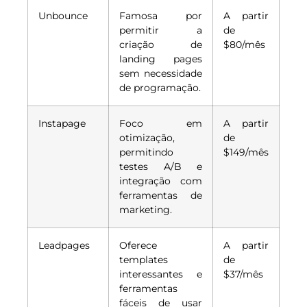
Unbounce
Famosa por
A partir
permitir a
de
criação de
$80/mês
landing pages
sem necessidade
de programação.
Instapage
Foco em
A partir
otimização,
de
permitindo
$149/mês
testes A/B e
integração com
ferramentas de
marketing.
Leadpages
Oferece
A partir
templates
de
interessantes e
$37/mês
ferramentas
fáceis de usar