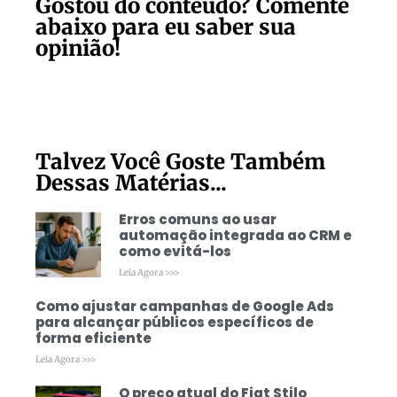
Gostou do conteúdo? Comente
abaixo para eu saber sua
opinião!
Talvez Você Goste Também
Dessas Matérias...
Erros comuns ao usar
automação integrada ao CRM e
como evitá-los
Leia Agora >>>
Como ajustar campanhas de Google Ads
para alcançar públicos específicos de
forma eficiente
Leia Agora >>>
O preço atual do Fiat Stilo