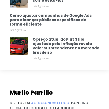
como evitá-los
Leia Agora >>>
Como ajustar campanhas de Google Ads
para alcançar públicos específicos de
forma eficiente
Leia Agora >>>
O preço atual do Fiat Stilo
ajustado pela inflação revela
valor surpreendente no mercado
brasileiro
Leia Agora >>>
Murilo Parrillo
DIRETOR DA
AGÊNCIA NOVO FOCO.
PARCEIRO
OFICIAL DO GOOGLE E DO FACEBOOK.