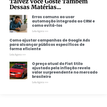
Talvez Você Goste Também
Dessas Matérias...
Erros comuns ao usar
automação integrada ao CRM e
como evitá-los
Leia Agora >>>
Como ajustar campanhas de Google Ads
para alcançar públicos específicos de
forma eficiente
Leia Agora >>>
O preço atual do Fiat Stilo
ajustado pela inflação revela
valor surpreendente no mercado
brasileiro
Leia Agora >>>