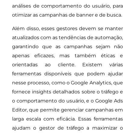
análises de comportamento do usuário, para
otimizar as campanhas de banner e de busca.
Além disso, esses gestores devem se manter
atualizados com as tendências de automação,
garantindo que as campanhas sejam não
apenas eficazes, mas também éticas e
orientadas ao cliente. Existem várias
ferramentas disponíveis que podem ajudar
nesse processo, como o Google Analytics, que
fornece insights detalhados sobre o tráfego e
o comportamento do usuário, e o Google Ads
Editor, que permite gerenciar campanhas em
larga escala com eficácia. Essas ferramentas
ajudam o gestor de tráfego a maximizar o