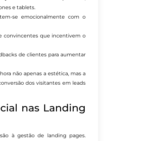
nes e tablets.
ectem-se emocionalmente com o
s e convincentes que incentivem o
edbacks de clientes para aumentar
hora não apenas a estética, mas a
 conversão dos visitantes em leads
icial nas Landing
nsão à gestão de landing pages.