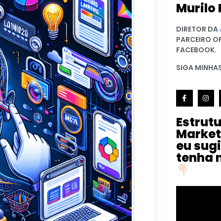
Murilo 
DIRETOR DA
PARCEIRO O
FACEBOOK.
SIGA MINHAS
Estrut
Market
eu sug
tenha 