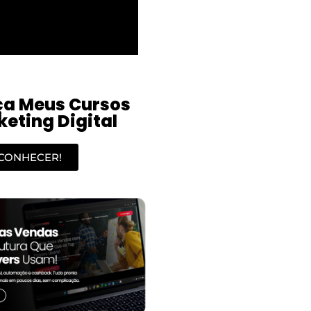
a Meus Cursos
eting Digital
CONHECER!