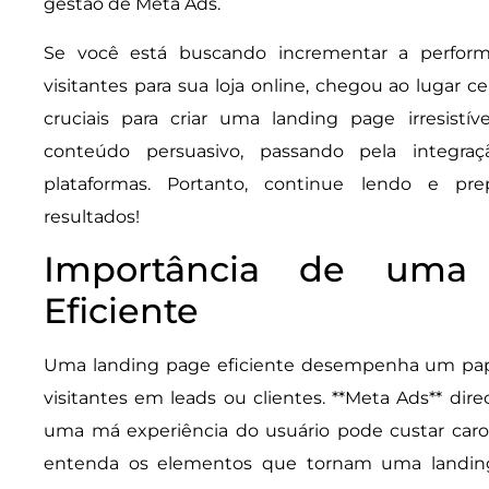
gestão de Meta Ads.
Se você está buscando incrementar a perform
visitantes para sua loja online, chegou ao lugar 
cruciais para criar uma landing page irresistí
conteúdo persuasivo, passando pela integr
plataformas. Portanto, continue lendo e pre
resultados!
Importância de uma
Eficiente
Uma landing page eficiente desempenha um pap
visitantes em leads ou clientes. **Meta Ads** dire
uma má experiência do usuário pode custar caro. 
entenda os elementos que tornam uma landin