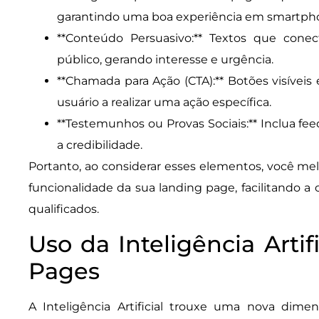
garantindo uma boa experiência em smartpho
**Conteúdo Persuasivo:** Textos que con
público, gerando interesse e urgência.
**Chamada para Ação (CTA):** Botões visívei
usuário a realizar uma ação específica.
**Testemunhos ou Provas Sociais:** Inclua fe
a credibilidade.
Portanto, ao considerar esses elementos, você mel
funcionalidade da sua landing page, facilitando a
qualificados.
Uso da Inteligência Artif
Pages
A Inteligência Artificial trouxe uma nova dime