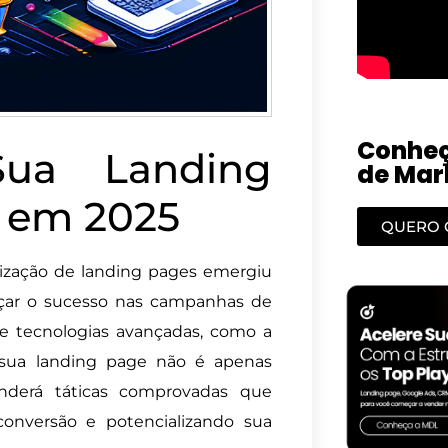
Conheç
ua Landing
de Mark
 em 2025
QUERO 
ização de landing pages emergiu
nçar o sucesso nas campanhas de
e tecnologias avançadas, como a
ar sua landing page não é apenas
renderá táticas comprovadas que
onversão e potencializando sua