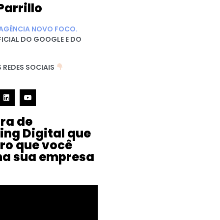
Parrillo
AGÊNCIA NOVO FOCO.
FICIAL DO GOOGLE E DO
 REDES SOCIAIS
ura de
ing Digital que
iro que você
na sua empresa