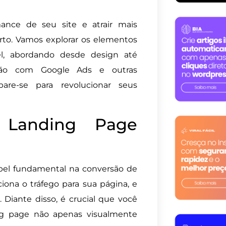
ance de seu site e atrair mais
certo. Vamos explorar os elementos
vel, abordando desde design até
ação com Google Ads e outras
pare-se para revolucionar seus
 Landing Page
el fundamental na conversão de
ciona o tráfego para sua página, e
Diante disso, é crucial que você
g page não apenas visualmente