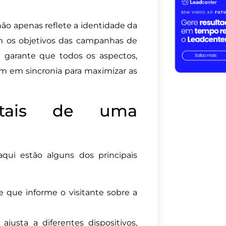
ão apenas reflete a identidade da
 os objetivos das campanhas de
ê garante que todos os aspectos,
m em sincronia para maximizar as
ntais de uma
aqui estão alguns dos principais
te que informe o visitante sobre a
justa a diferentes dispositivos,