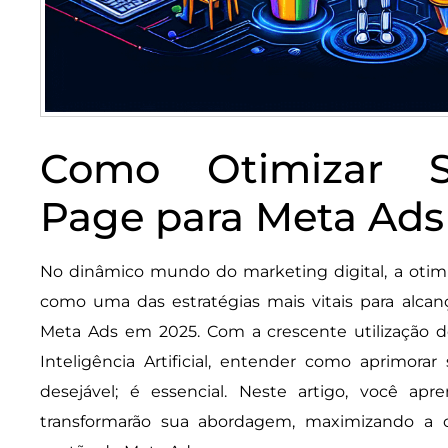
Como Otimizar S
Page para Meta Ads
No dinâmico mundo do marketing digital, a otim
como uma das estratégias mais vitais para alca
Meta Ads em 2025. Com a crescente utilização d
Inteligência Artificial, entender como aprimor
desejável; é essencial. Neste artigo, você ap
transformarão sua abordagem, maximizando a c