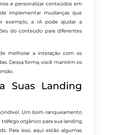
rios e personalizar conteúdos em
 pode implementar mudanças que
r exemplo, a IA pode ajudar a
sões do conteúdo para diferentes
ode melhorar a interação com os
idas. Dessa forma, você mantém os
ersão.
ra Suas Landing
scindível. Um bom ranqueamento
tráfego orgânico para sua landing
. Para isso, aqui estão algumas