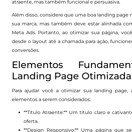
atraente, mas também funcional e persuasiva.
Além disso, considere que uma boa landing page n
sua marca, mas também deve estar alinhada com
Meta Ads. Portanto, ao otimizar sua página, voc
desde o layout até a chamada para ação, funcione
conversões.
Elementos Fundame
Landing Page Otimizada
Para ajudar você a otimizar sua landing page, 
elementos a serem considerados:
**Título Atraente:** Um título claro e cativan
oferta.
**Design Responsivo:** Uma página que se a