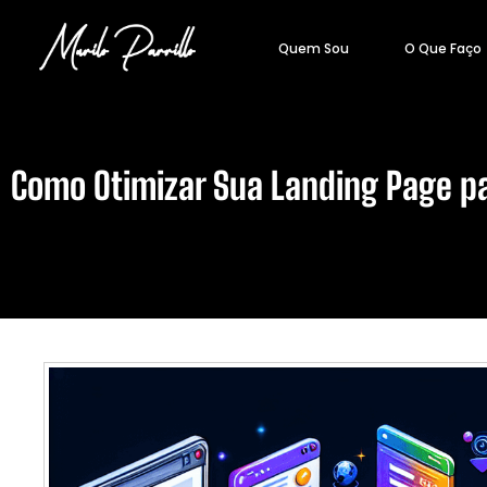
Quem Sou
O Que Faço
Como Otimizar Sua Landing Page p