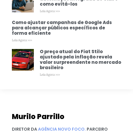
como evitá-los
Leia Agora >>>
Como ajustar campanhas de Google Ads
para alcançar públicos específicos de
forma eficiente
Leia Agora >>>
O preço atual do Fiat Stilo
ajustado pela inflação revela
valor surpreendente no mercado
brasileiro
Leia Agora >>>
Murilo Parrillo
DIRETOR DA
AGÊNCIA NOVO FOCO.
PARCEIRO