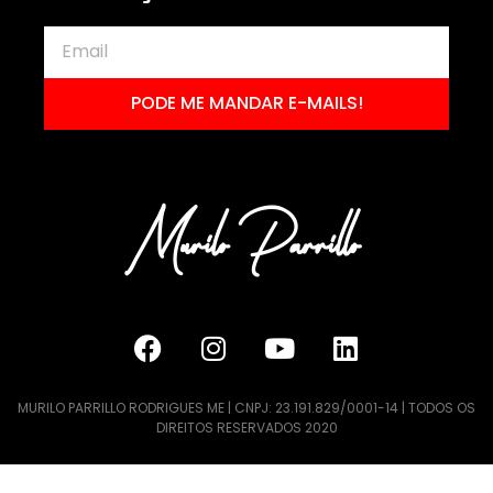
PODE ME MANDAR E-MAILS!
MURILO PARRILLO RODRIGUES ME | CNPJ: 23.191.829/0001-14 | TODOS OS
DIREITOS RESERVADOS 2020