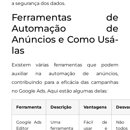
a segurança dos dados.
Ferramentas de
Automação de
Anúncios e Como Usá-
las
Existem várias ferramentas que podem
auxiliar na automação de anúncios,
contribuindo para a eficácia das campanhas
no Google Ads. Aqui estão algumas delas:
Ferramenta
Descrição
Vantagens
Desva
Google Ads
Uma
Fácil de
Não 
Editor
ferramenta
usar e
tod