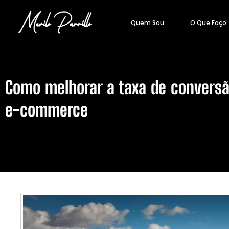
Quem Sou
O Que Faço
Como melhorar a taxa de conversã
e-commerce