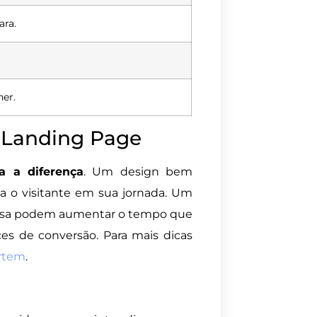
ara.
her.
 Landing Page
a a diferença
. Um design bem
a o visitante em sua jornada. Um
iosa podem aumentar o tempo que
es de conversão. Para mais dicas
ertem
.