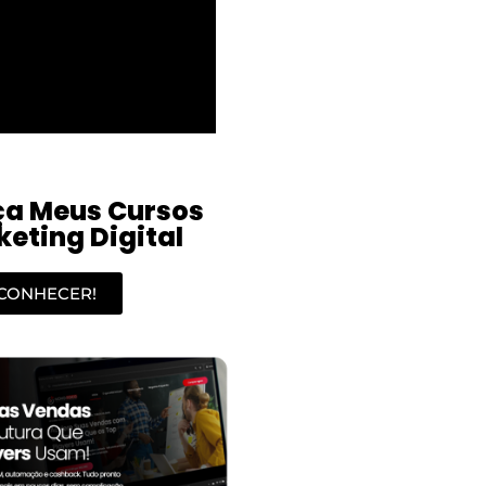
a Meus Cursos
eting Digital
CONHECER!