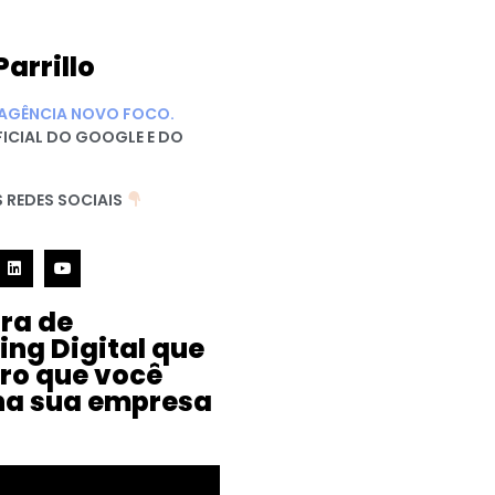
Parrillo
AGÊNCIA NOVO FOCO.
FICIAL DO GOOGLE E DO
 REDES SOCIAIS
ura de
ing Digital que
iro que você
na sua empresa