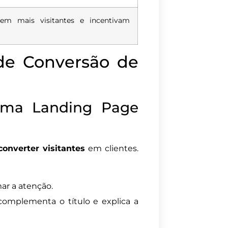
em mais visitantes e incentivam
de Conversão de
uma Landing Page
converter visitantes
em clientes.
mar a atenção.
mplementa o título e explica a