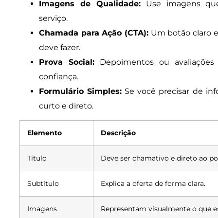
Imagens de Qualidade:
Use imagens que
serviço.
Chamada para Ação (CTA):
Um botão claro e 
deve fazer.
Prova Social:
Depoimentos ou avaliações d
confiança.
Formulário Simples:
Se você precisar de in
curto e direto.
Elemento
Descrição
Título
Deve ser chamativo e direto ao po
Subtítulo
Explica a oferta de forma clara.
Imagens
Representam visualmente o que es