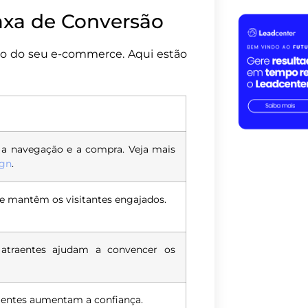
axa de Conversão
ão do seu e-commerce. Aqui estão
a a navegação e a compra. Veja mais
ign
.
e mantêm os visitantes engajados.
 atraentes ajudam a convencer os
ientes aumentam a confiança.