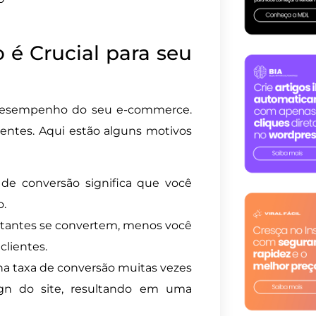
 é Crucial para seu
esempenho do seu e-commerce.
ientes. Aqui estão alguns motivos
 de conversão significa que você
o.
sitantes se convertem, menos você
clientes.
na taxa de conversão muitas vezes
gn do site, resultando em uma