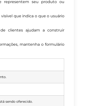
 representem seu produto ou
visível que indica o que o usuário
e clientes ajudam a construir
formações, mantenha o formulário
nto.
tá sendo oferecido.