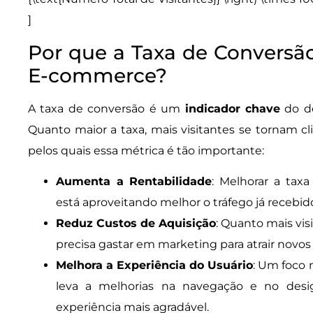
]
Por que a Taxa de Conversão
E-commerce?
A taxa de conversão é um
indicador chave
do d
Quanto maior a taxa, mais visitantes se tornam cl
pelos quais essa métrica é tão importante:
Aumenta a Rentabilidade
: Melhorar a taxa
está aproveitando melhor o tráfego já recebid
Reduz Custos de Aquisição
: Quanto mais vi
precisa gastar em marketing para atrair novos 
Melhora a Experiência do Usuário
: Um foco 
leva a melhorias na navegação e no desi
experiência mais agradável.