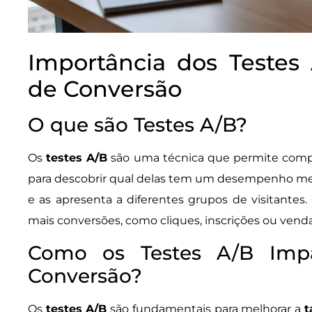
Importância dos Testes
de Conversão
O que são Testes A/B?
Os
testes A/B
são uma técnica que permite comp
para descobrir qual delas tem um desempenho melho
e as apresenta a diferentes grupos de visitantes.
mais conversões, como cliques, inscrições ou venda
Como os Testes A/B Imp
Conversão?
Os
testes A/B
são fundamentais para melhorar a
t