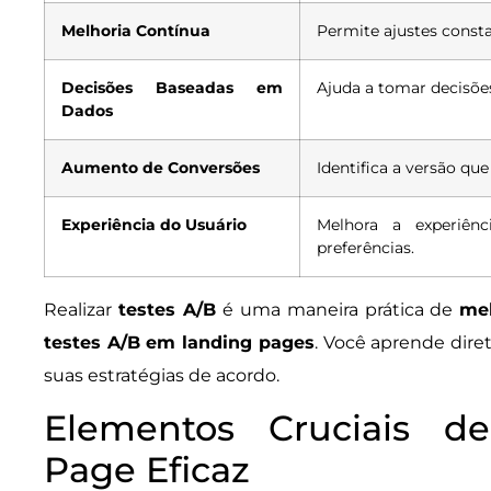
Melhoria Contínua
Permite ajustes const
Decisões Baseadas em
Ajuda a tomar decisõe
Dados
Aumento de Conversões
Identifica a versão qu
Experiência do Usuário
Melhora a experiên
preferências.
Realizar
testes A/B
é uma maneira prática de
mel
testes A/B em landing pages
. Você aprende dir
suas estratégias de acordo.
Elementos Cruciais 
Page Eficaz