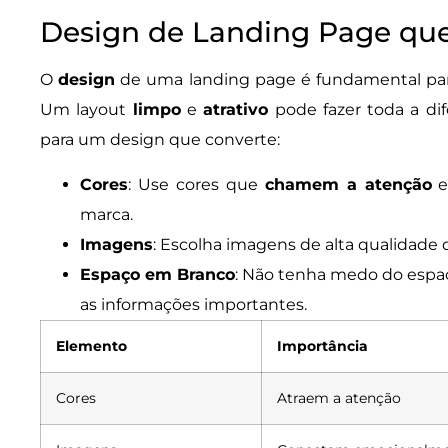
Design de Landing Page qu
O
design
de uma landing page é fundamental para 
Um layout
limpo
e
atrativo
pode fazer toda a dif
para um design que converte:
Cores
: Use cores que
chamem a atenção
e
marca.
Imagens
: Escolha imagens de alta qualidade
Espaço em Branco
: Não tenha medo do espaç
as informações importantes.
Elemento
Importância
Cores
Atraem a atenção