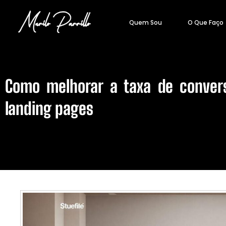
Quem Sou
O Que Faço
Como melhorar a taxa de conver
landing pages