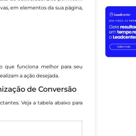
vas, em elementos da sua página,
r o que funciona melhor para seu
ealizam a ação desejada.
mização de Conversão
tantes. Veja a tabela abaixo para