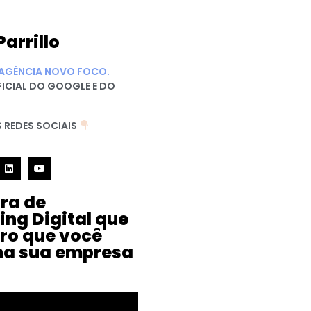
Parrillo
AGÊNCIA NOVO FOCO.
FICIAL DO GOOGLE E DO
 REDES SOCIAIS
ura de
ing Digital que
iro que você
na sua empresa