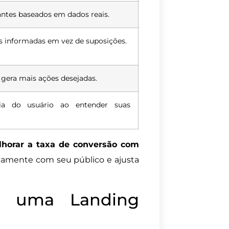
antes baseados em dados reais.
s informadas em vez de suposições.
e gera mais ações desejadas.
cia do usuário ao entender suas
horar a taxa de conversão com
etamente com seu público e ajusta
de uma Landing