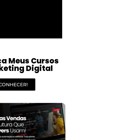
a Meus Cursos
eting Digital
CONHECER!