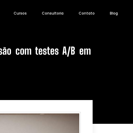
Cursos
Consultoria
Contato
Blog
são com testes A/B em