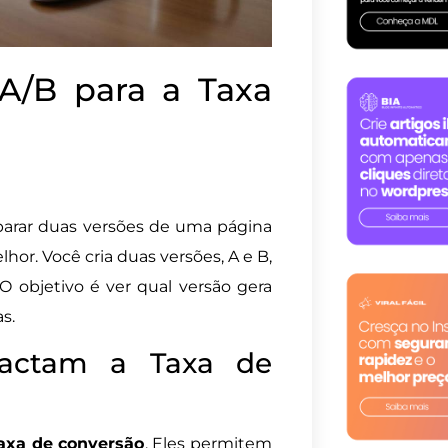
 A/B para a Taxa
arar duas versões de uma página
r. Você cria duas versões, A e B,
 O objetivo é ver qual versão gera
s.
actam a Taxa de
axa de conversão
. Eles permitem